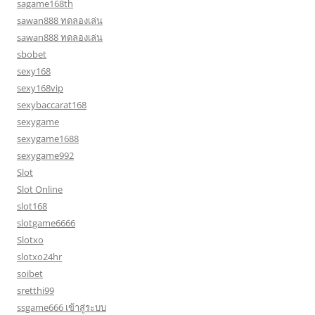
sagame168th
sawan888 ทดลองเล่น
sawan888 ทดลองเล่น
sbobet
sexy168
sexy168vip
sexybaccarat168
sexygame
sexygame1688
sexygame992
Slot
Slot Online
slot168
slotgame6666
Slotxo
slotxo24hr
soibet
sretthi99
ssgame666 เข้าสู่ระบบ