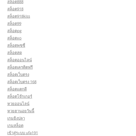
สล็อต888
สล็อต918
สล็อต918kiss
สล็อต99
สล็อตpg
สล็อตxo
สล็อตพุซซี่
สล็อตสด
สล็อตออนไลน์
สล็อตเครดิตฟรี
สล็อตเว็บตรง
สล็อตเว็บตรง 168
สล็อตแตกดี
สล็อตโจ๊กเกอร์
หวยออนไลน์
หวยฮานอยวันนี้
เกมยิงปลา
เกมสล็อต
เข้าสู่ระบบ ufa191