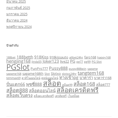
มีนาคม 2025
กุมภาพันธ์ 2025
มกราคม 2025
ธันวาคม 2024
พฤศจิกายน 2024
ป้ายกำกับ
188betth
918Kiss
918kissauto
faro168
188bet
allbet24hr
happy168
hengjing168
Joker123
PG
live22
Jinda55
pg77
pg99
PG Slot
PGSlot
Pussy888
PunPro777
pussy888win
sagame
tangtem168
sagame168th
Slotxo
sagame168
Slot
slotxo24hr
ทางเข้าpg
บาคาร่า
บาคาร่า168
temmax69
คาสิโนออนไลน์
ดูหนังออนไลน์
สล็อต
สล็อต168
ปั่นแตก66
พุซซี่888
สล็อต777
สล็อต99
สล็อตเครดิตฟรี
สล็อต888
สล็อตออนไลน์
สล็อตเว็บตรง
สล็อตเเครดิตฟรี
เครดิตฟรี
เว็บสล็อต