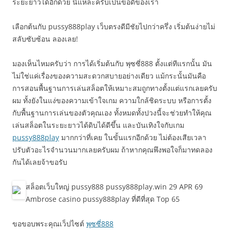
ระยะยาวได้อีกด้วย นี่แหละครับเป็นข้อดีของเรา
เลือกต้นกับ pussy888play เว็บตรงดีมีชัยไปกว่าครึ่ง เริ่มต้นง่ายไม่
สลับซับซ้อน ลองเลย!
มองเห็นไหมครับว่า การได้เริ่มต้นกับ พุซซี่888 ตั้งแต่ทีแรกนั้น มัน
ไม่ใช่แค่เรื่องของความสะดวกสบายอย่างเดียว แม้กระนั้นมันคือ
การสอนพื้นฐานการเล่นสล็อตให้เหมาะสมถูกทางตั้งแต่แรกเลยครับ
ผม ทั้งยังในแง่ของความเข้าใจเกม ความใกล้ชิดระบบ หรือการตั้ง
กับพื้นฐานการเล่นของตัวคุณเอง ทั้งหมดทั้งปวงนี้จะช่วยทำให้คุณ
เล่นสล็อตในระยะยาวได้ดิบได้ดีขึ้น และบันเทิงใจกับเกม
pussy888play
มากกว่าที่เคย ในขั้นแรกอีกด้วย ไม่ต้องเสียเวลา
ปรับตัวอะไรจำนวนมากเลยครับผม ถ้าหากคุณพึงพอใจก็มาทดลอง
กันได้เลยจ้าขอรับ
สล็อตเว็บใหญ่ pussy888 pussy888play.win 29 APR 69
Ambrose casino pussy888play ที่ดีที่สุด Top 65
ขอขอบพระคุณเว็ปไซต์
พุซซี่888