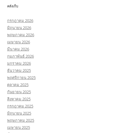
คลังเก็บ
กรกฎาคม 2026
มิถุนายน 2026
พฤษภาคม 2026
เมษายน 2026
มีนาคม 2026
กุมภาพันธ์ 2026
มกราคม 2026
ธันวาคม 2025
พฤศจิกายน 2025
ตุลาคม 2025
กันยายน 2025
สิงหาคม 2025
กรกฎาคม 2025
มิถุนายน 2025
พฤษภาคม 2025
เมษายน 2025