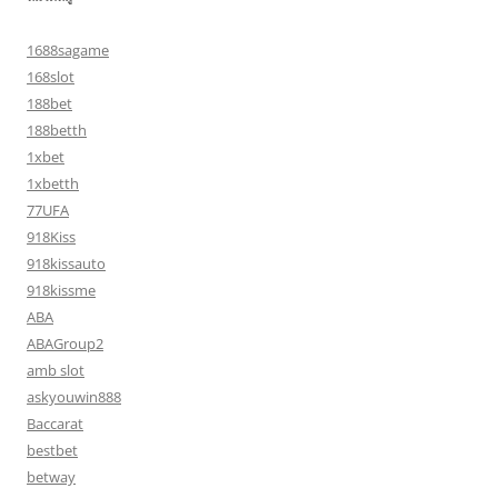
1688sagame
168slot
188bet
188betth
1xbet
1xbetth
77UFA
918Kiss
918kissauto
918kissme
ABA
ABAGroup2
amb slot
askyouwin888
Baccarat
bestbet
betway