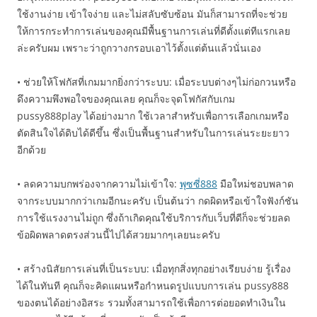
ใช้งานง่าย เข้าใจง่าย และไม่สลับซับซ้อน มันก็สามารถที่จะช่วย
ให้การกระทำการเล่นของคุณมีพื้นฐานการเล่นที่ดีตั้งแต่ทีแรกเลย
ล่ะครับผม เพราะว่าถูกวางกรอบเอาไว้ตั้งแต่ต้นแล้วนั่นเอง
• ช่วยให้โฟกัสที่เกมมากยิ่งกว่าระบบ: เมื่อระบบต่างๆไม่ก่อกวนหรือ
ดึงความพึงพอใจของคุณเลย คุณก็จะจุดโฟกัสกับเกม
pussy888play ได้อย่างมาก ใช้เวลาสำหรับเพื่อการเลือกเกมหรือ
ตัดสินใจได้ดิบได้ดีขึ้น ซึ่งเป็นพื้นฐานสำหรับในการเล่นระยะยาว
อีกด้วย
• ลดความบกพร่องจากความไม่เข้าใจ:
พุซซี่888
มือใหม่ชอบพลาด
จากระบบมากกว่าเกมอีกนะครับ เป็นต้นว่า กดผิดหรือเข้าใจฟังก์ชัน
การใช้แรงงานไม่ถูก ซึ่งถ้าเกิดคุณใช้บริการกับเว็บที่ดีก็จะช่วยลด
ข้อผิดพลาดตรงส่วนนี้ไปได้สวยมากๆเลยนะครับ
• สร้างนิสัยการเล่นที่เป็นระบบ: เมื่อทุกสิ่งทุกอย่างเรียบง่าย รู้เรื่อง
ได้ในทันที คุณก็จะคิดแผนหรือกำหนดรูปแบบการเล่น pussy888
ของตนได้อย่างอิสระ รวมทั้งสามารถใช้เพื่อการต่อยอดทำเงินใน