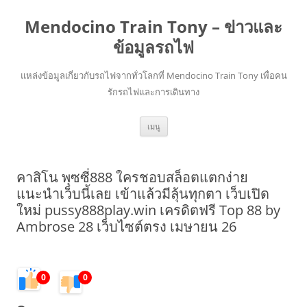
Mendocino Train Tony – ข่าวและ
ข้อมูลรถไฟ
แหล่งข้อมูลเกี่ยวกับรถไฟจากทั่วโลกที่ Mendocino Train Tony เพื่อคน
รักรถไฟและการเดินทาง
ข้าม
เมนู
ไป
ยัง
เนื้อหา
คาสิโน พุซซี่888 ใครชอบสล็อตแตกง่าย
แนะนำเว็บนี้เลย เข้าแล้วมีลุ้นทุกตา เว็บเปิด
ใหม่ pussy888play.win เครดิตฟรี Top 88 by
Ambrose 28 เว็บไซต์ตรง เมษายน 26
0
0