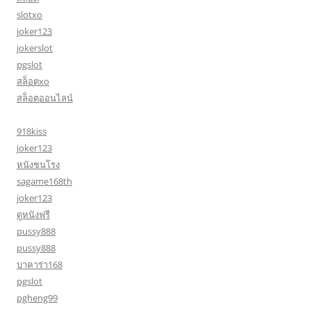
slotxo
joker123
jokerslot
pgslot
สล็อตxo
สล็อตออนไลน์
918kiss
joker123
หนังชนโรง
sagame168th
joker123
ดูหนังฟรี
pussy888
pussy888
บาคาร่า168
pgslot
pgheng99