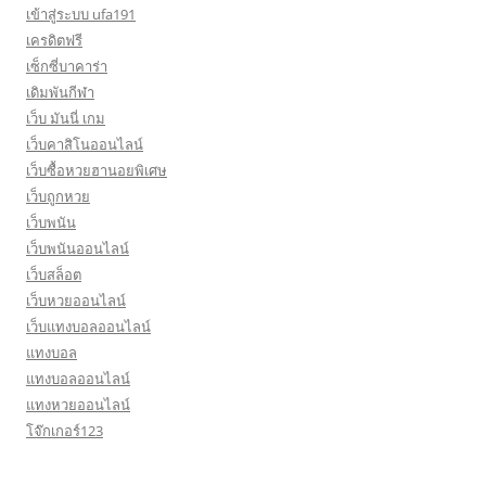
เข้าสู่ระบบ ufa191
เครดิตฟรี
เซ็กซี่บาคาร่า
เดิมพันกีฬา
เว็บ มันนี่ เกม
เว็บคาสิโนออนไลน์
เว็บซื้อหวยฮานอยพิเศษ
เว็บถูกหวย
เว็บพนัน
เว็บพนันออนไลน์
เว็บสล็อต
เว็บหวยออนไลน์
เว็บแทงบอลออนไลน์
แทงบอล
แทงบอลออนไลน์
แทงหวยออนไลน์
โจ๊กเกอร์123