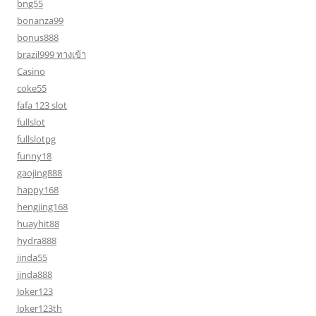
bng55
bonanza99
bonus888
brazil999 ทางเข้า
Casino
coke55
fafa 123 slot
fullslot
fullslotpg
funny18
gaojing888
happy168
hengjing168
huayhit88
hydra888
jinda55
jinda888
Joker123
Joker123th