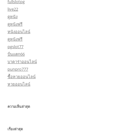
fullslotpg
live22
ดูหนัง
ดูหนังฟรี
หนังออนไลน์
ดูหนังฟรี
pgslot77
ปั่นแตก66
บาคาร่าออนไลน์
punpro777
ซื้อหวยออนไลน์
หวยออนไลน์
ความเห็นล่าสุด
เรื่องล่าสุด