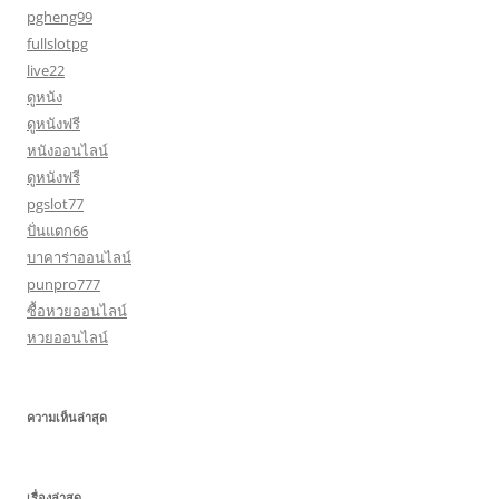
pgheng99
fullslotpg
live22
ดูหนัง
ดูหนังฟรี
หนังออนไลน์
ดูหนังฟรี
pgslot77
ปั่นแตก66
บาคาร่าออนไลน์
punpro777
ซื้อหวยออนไลน์
หวยออนไลน์
ความเห็นล่าสุด
เรื่องล่าสุด