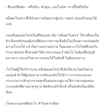
• ฟีเจอร์พิเศษ – ฟรีสปิน, ตัวคูณ, เกมโบนัส, การซื้อฟรีสปิน
สล็อตเว็บตรง ที่ได้รับความนิยมจากผู้เล่น 1xbet เล่นเสร็จถอนได้
เลย!
เกมสล็อตออนไลน์เป็นที่นิยมอย่างยิ่ง “สล็อตเว็บตรง” ได้เปลี่ยนเป็น
ตัวเลือกหลักของผู้เล่นที่ต้องการความเชื่อมั่นในเรื่องความปลอดภัย
ความโปร่งใส แล้วก็ความสบายสบาย โดยเฉพาะเว็บไซต์ที่รองรับ
True Wallet ซึ่งช่วยทำให้การฝากถอนเร็วทันใจ ไม่ต้องพึ่งบัญชี
ธนาคาร เล่นเสร็จสามารถถอนได้ในทันที ไม่ต้องรอนาน
เว็บไซต์ผู้ให้บริการเกม สล็อตออนไลน์ ที่เปิดให้เล่นโดยไม่ผ่าน
เอเย่นต์ ทำให้ผู้เล่นสามารถมั่นอกมั่นใจได้ว่า การเล่นเกมและ
กระบวนการทำธุรกรรมทุกขั้นตอนจะอยู่ภายใต้การควบคุมของ
ระบบหลักที่ตามมาตรฐาน ผิดหักเปอร์เซ็นต์ หรือบังคับข้อแม้ซับ
ซ้อน
เว็บตรงวอเลทคืออะไร ทำไมควรเลือก