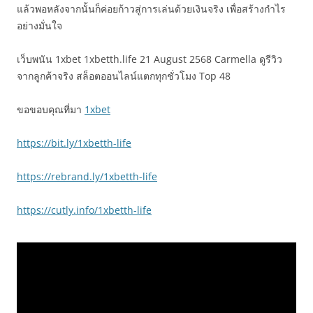
แล้วพอหลังจากนั้นก็ค่อยก้าวสู่การเล่นด้วยเงินจริง เพื่อสร้างกำไร
อย่างมั่นใจ
เว็บพนัน 1xbet 1xbetth.life 21 August 2568 Carmella ดูรีวิว
จากลูกค้าจริง สล็อตออนไลน์แตกทุกชั่วโมง Top 48
ขอขอบคุณที่มา
1xbet
https://bit.ly/1xbetth-life
https://rebrand.ly/1xbetth-life
https://cutly.info/1xbetth-life