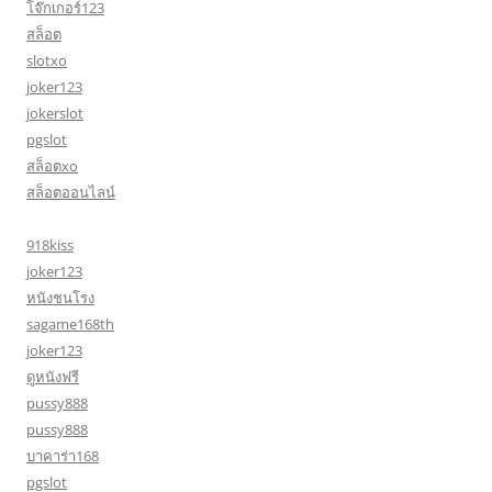
โจ๊กเกอร์123
สล็อต
slotxo
joker123
jokerslot
pgslot
สล็อตxo
สล็อตออนไลน์
918kiss
joker123
หนังชนโรง
sagame168th
joker123
ดูหนังฟรี
pussy888
pussy888
บาคาร่า168
pgslot