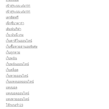
เข้าสู่ระบบ ufa191
เข้าสู่ระบบ ufa191
เครดิตฟรี
เซ็กซี่บาคาร่า
เดิมพันกีฬา
เว็บ มันนี่ เกม
เว็บคาสิโนออนไลน์
เว็บซื้อหวยฮานอยพิเศษ
เว็บถูกหวย
เว็บพนัน
เว็บพนันออนไลน์
เว็บสล็อต
เว็บหวยออนไลน์
เว็บแทงบอลออนไลน์
แทงบอล
แทงบอลออนไลน์
แทงหวยออนไลน์
โจ๊กเกอร์123