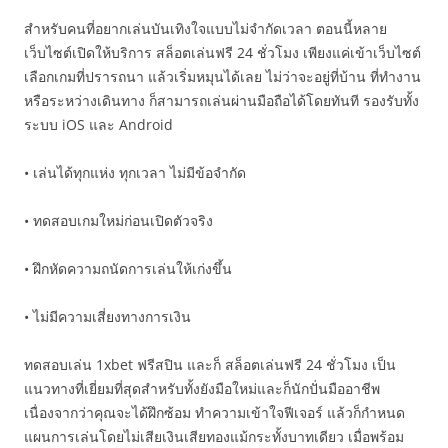
สำหรับคนที่อยากเล่นบันเทิงใจแบบไม่จำกัดเวลา ตอนนี้หลาย
เว็บไซต์เปิดให้บริการ สล็อตเล่นฟรี 24 ชั่วโมง เพียงแค่เข้าเว็บไซต์
เลือกเกมที่ปรารถนา แล้วเริ่มหมุนได้เลย ไม่ว่าจะอยู่ที่บ้าน ที่ทำงาน
หรือระหว่างเดินทาง ก็สามารถเล่นผ่านมือถือได้โดยทันที รองรับทั้ง
ระบบ iOS และ Android
• เล่นได้ทุกแห่ง ทุกเวลา ไม่มีข้อจำกัด
• ทดสอบเกมใหม่ก่อนเปิดตัวจริง
• ฝึกหัดความถนัดการเล่นให้เก่งขึ้น
• ไม่มีความเสี่ยงทางการเงิน
ทดสอบเล่น 1xbet ฟรีสปิน และก็ สล็อตเล่นฟรี 24 ชั่วโมง เป็น
แนวทางที่เยี่ยมที่สุดสำหรับทั้งยังมือใหม่และก็นักปั่นมืออาชีพ
เนื่องจากว่าคุณจะได้ฝึกซ้อม ทำความเข้าใจฟีเจอร์ แล้วก็กำหนด
แผนการเล่นโดยไม่เสียเงินเสียทองแม้กระทั้งบาทเดียว เมื่อพร้อม