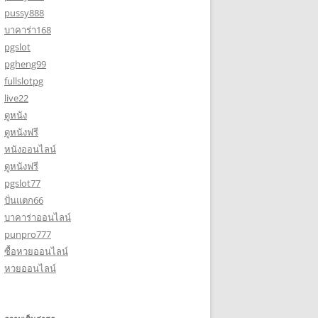
pussy888
บาคาร่า168
pgslot
pgheng99
fullslotpg
live22
ดูหนัง
ดูหนังฟรี
หนังออนไลน์
ดูหนังฟรี
pgslot77
ปั่นแตก66
บาคาร่าออนไลน์
punpro777
ซื้อหวยออนไลน์
หวยออนไลน์