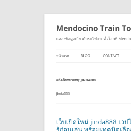
Mendocino Train Ton
แหล่งข้อมูลเกี่ยวกับรถไฟจากทั่วโลกที่ Mend
หน้าแรก
BLOG
CONTACT
คลังเก็บหมวดหมู่:
JINDA888
jinda888
เว็บเปิดใหม่ jinda888 เวปไ
รู้ก่อนเล่น พร้อมเทคนิคเล