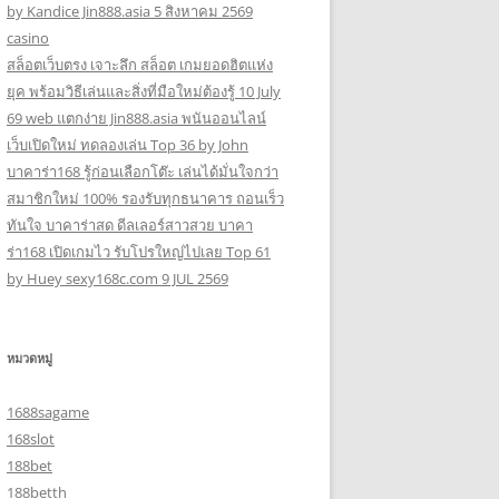
by Kandice Jin888.asia 5 สิงหาคม 2569
casino
สล็อตเว็บตรง เจาะลึก สล็อต เกมยอดฮิตแห่ง
ยุค พร้อมวิธีเล่นและสิ่งที่มือใหม่ต้องรู้ 10 July
69 web แตกง่าย Jin888.asia พนันออนไลน์
เว็บเปิดใหม่ ทดลองเล่น Top 36 by John
บาคาร่า168 รู้ก่อนเลือกโต๊ะ เล่นได้มั่นใจกว่า
สมาชิกใหม่ 100% รองรับทุกธนาคาร ถอนเร็ว
ทันใจ บาคาร่าสด ดีลเลอร์สาวสวย บาคา
ร่า168 เปิดเกมไว รับโปรใหญ่ไปเลย Top 61
by Huey sexy168c.com 9 JUL 2569
หมวดหมู่
1688sagame
168slot
188bet
188betth