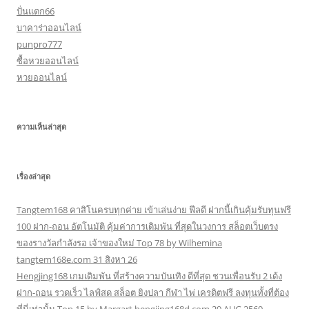
ปั่นแตก66
บาคาร่าออนไลน์
punpro777
ซื้อหวยออนไลน์
หวยออนไลน์
ความเห็นล่าสุด
เรื่องล่าสุด
Tangtem168 คาสิโนครบทุกค่าย เข้าเล่นง่าย ฟีลดี ฝากนี้เกินคุ้มรับทุนฟรี
100 ฝาก-ถอน อัตโนมัติ คุ้มค่าการเดิมพัน ที่สุดในวงการ สล็อตเว็บตรง
ของรางวัลกำลังรอ เจ้าของใหม่ Top 78 by Wilhemina
tangtem168e.com 31 สิงหา 26
Hengjing168 เกมเดิมพัน ที่สร้างความบันเทิง ดีที่สุด ชวนเพื่อนรับ 2 เด้ง
ฝาก-ถอน รวดเร็ว ไลฟ์สด สล็อต ยิงปลา กีฬา ไพ่ เครดิตฟรี ลงทุนทั้งที่ต้อง