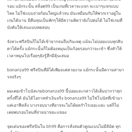
รอบ แม้กระนั้น สล็อต99 เป็นเกมที่เวลาจะแจก จะเบาๆแจกแบบ
ไหล ไม่ใช่แบบจ่ายก้อนใหญ่แล้วจบ มันเหมือนกับให้พวกเราอยู่ใน
เกมได้นาน มีคืนทุนเป็นพักๆให้มีความคิดว่ายังไปต่อได้ ไม่ใช่เกมที่
บังคับให้เล่นแบบทดสอบ
จังหวะฟรีสปินก็ไม่ได้เข้ายากจนถึงเกินเหตุ แม้จะไม่บ่อยแบบทุกสิบ
ตาได้ครั้ง แม้กระนั้นก็ไม่ต้องหมุนเป็นร้อยรอบกว่าจะเข้า ซึ่งทำให้
เวลาหมุนไปเรื่อยๆยังรู้สึกมีลุ้นเสมอ
bonanza99 ฟรีสปินที่มิได้เพียงแค่สวยงาม แม้กระนั้นมีความสามา
รถจริงๆ
ผมเคยเข้าโบนัสเกมbonanza99 นี้บ่อยและกล่าวได้เต็มปากว่าทุก
ครั้งที่ได้ มันได้โอกาสทำเงินจริง bonanza99 ไม่ใช่โบนัสที่เข้ามา
แค่เอาฟีลลิ่ง บางรอบบางทีอาจจะไม่ได้ผลกำไรเยอะแยะ แต่ก็ไม่
เคยพบรอบไหนที่จ่ายน่าขยะแขยง
จุดเด่นของฟรีสปินใน bh99 คือการสั่งสมตัวคูณแบบไม่มีลิมิต ทุก