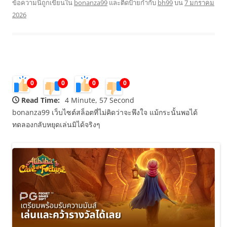
ข้อความนี้ถูกเขียนใน
bonanza99
และติดป้ายกำกับ
bh99
บน
7 มกราคม
2026
0
0
0
0
Read Time:
4 Minute, 57 Second
bonanza99 เว็บไซต์สล็อตที่ไม่คิดว่าจะพึงใจ แม้กระนั้นพอได้
ทดลองกลับหยุดเล่นมิได้จริงๆ