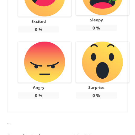
Sleepy
Excited
0
%
0
%
Angry
Surprise
0
%
0
%
…