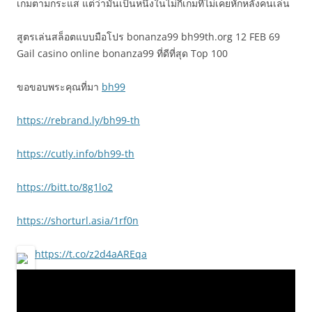
เกมตามกระแส แต่ว่ามันเป็นหนึ่งในไม่กี่เกมที่ไม่เคยหักหลังคนเล่น
สูตรเล่นสล็อตแบบมือโปร bonanza99 bh99th.org 12 FEB 69
Gail casino online bonanza99 ที่ดีที่สุด Top 100
ขอขอบพระคุณที่มา
bh99
https://rebrand.ly/bh99-th
https://cutly.info/bh99-th
https://bitt.to/8g1lo2
https://shorturl.asia/1rf0n
https://t.co/z2d4aAREqa