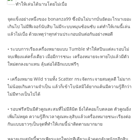
ทำให้เล่นได้นานโดยไม่เบื่อ
จุดแข็งอย่างหนึ่งของ bonanza99 ซึ่งมันไม่บากบั่นยัดอะไรมาเยอะ
เกินไป ไม่มีฟีเจอร์นับสิบ ไม่มีระบบหมุนซ้อนซับ แต่ทำให้เกมนี้เล่น
แล้วไม่เบื่อ ด้วยเหตุว่าทุกส่วนประกอบมันต่อกันอย่างพอดี
• ระบบการเรียงเครื่องหมายแบบ Tumble ทำให้สปินแต่ละรอบไม่
จบเพียงแค่ครั้งเดียว เมื่อมีการชนะ เครื่องหมายจะหายไปแล้วมีตัว
ใหม่ตกลงมาแทน ลุ้นต่อได้อีกแบบฟรีๆ
• เครื่องหมาย Wild รวมทั้ง Scatter กระจัดกระจายสมดุลดี ไม่มาก
ไม่น้อยเกินความจำเป็น แล้วก็เข้าโบนัสมิได้ยากแค้นมีความรู้สึกว่า
ไม่มีทางเป็นไปได้
• รอบฟรีสปินมีตัวคูณสะสมที่ไม่มีลิมิต ยิ่งได้คอมโบตลอด ตัวคูณยิ่ง
เพิ่มไม่หยุด ความรู้สึกเวลาคูณทะลุสิบแล้วเครื่องหมายชนะเรียงต่อ
กันแบบยาวๆเป็นจุดที่ทำให้เกมนี้น่าติดตามมากมาย
หลายเกมสมัยนี้พากเพียรแจกใหญ่ๆทีเดียวแล้วดูดกลับหนักๆอีกสิบ