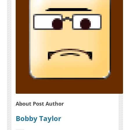
About Post Author
Bobby Taylor