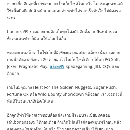
จากกูเกิ้ล อีกจุดที่เราชอบมากเป็นเว็บไซต์โหลดไว ไม่กระตุกหากแม้
ใช้เน็ตมือถือปกติ หน้าเกมแต่ละค่ายเข้าได้รวดเร็วทันใจ ไม่ต้องรอ
นาน
bonanza99 รวมค่ายเกมจัดเต็มทุกโด่งดัง อีกทั้งสายปั่นหนักรวม
ทั้งคนเล่นขำๆก็มีเกมให้เลือกไม่อั้น
ทดลองเล่นสล็อต ไม่ใช่เว็บที่มีเพียงแค่เกมเดิมๆแม้กระนั้นรวมค่าย
เกมชื่อดังมากยิ่งกว่า 20 ค่ายมาไว้ในเว็บไซต์เดียว ได้แก่ PG Soft,
Joker, Pragmatic Play,
สล็อต99
Spadegaming, JILI, CQ9 และ
อีกมาก
เกมใหม่ๆอย่าง Heist For The Golden Nuggets, Sugar Rush,
Fortune Ox หรือ Wild Bounty Showdown ที่พึ่งออก เราเจอตรงนี้
ทันทีในวันแรกที่เปิดให้เล่น
อีกจุดที่ทำให้พวกเราชอบคือแต่ละเกมมีระบบระเบียบทดสอบ
เล่นbonanza99 ให้ก่อนด้วย ถ้าเกิดไม่แน่ใจก็ลองหมุนฟรีก่อน แล้ว
ค่อยตกลงใจเล่นด้วยเงินจริง ซึ่งช่วยลดความเสี่ยงได้เยอะมาก