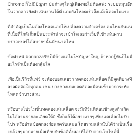
Chrome ก็ไม่มีปัญหา ปุ่มต่างๆใหญ่เพียงพอไม่ต้องเพ่ง ระบบหมุนอัต
โนว่ากล่าวยังดำเนินงานได้ดี แถมยังโหลดเร็วถึงแม้เน็ตจะไม่แรง
ที่สำคัญเป็นไม่ต้องโหลดแอปให้เปลืองความจำเครื่อง คนไหนกันแน่
ที่เนื้อที่ใกล้เต็มเป็นประจำน่าจะเข้าใจเลยว่าเว็บที่เข้าเล่นผ่าน
บราวเซอร์ได้สบายๆนั้นดีขนาดไหน
ข้อตำหนิ bonanza99 ก็มีบ้างแต่ไม่ใช่ปัญหาใหญ่ ถ้าหากรู้ทันก็ไม่มี
อะไรจำเป็นต้องกลุ้มใจ
เพื่อเป็นรีวิวที่แฟร์ จะต้องบอกเลยว่า ทดลองเล่นสล็อต ก็มีจุดที่บางที
อาจผิดจิตใจทุกคน เช่น บางช่วงเกมยอดฮิตจะมีคนเข้ามากกระทั่ง
โหลดช้าบางส่วน
หรือบางโปรโมชั่นทดลองเล่นสล็อต จะมีเทิร์นที่ค่อนข้างสูงถ้าเกิด
ไม่ได้อ่านรายละเอียดให้ดี ซึ่งก็แก้ได้อย่างง่ายๆเพียงแค่เลือกไม่รับ
โปร หรืออ่านข้อตกลงก่อนกดรับเสมอ โดยรวมแล้วนับได้ว่าเป็นเรื่อ
งกล้วยๆมากมายเมื่อเทียบกับข้อดีทั้งผองที่ได้รับจากเว็บไซต์นี้