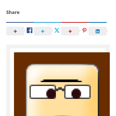
Share