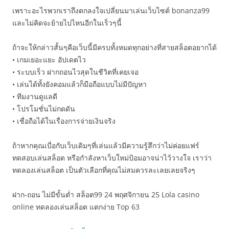
เพราะอะไรพวกเราถึงตกลงใจเปลี่ยนมาเล่นเว็บไซต์ bonanza99
และไม่คิดจะย้ายไปไหนอีกในเร็วๆนี้
ถ้าจะให้กล่าวสั้นๆคือเว็บนี้มีครบทั้งหมดทุกอย่างที่สายสล็อตอยากได้
• เกมเยอะแยะ อัปเดตไว
• ระบบเร็ว ฝากถอนไวสุดในชีวิตที่เคยเจอ
• เล่นได้ทั้งยังคอมแล้วก็มือถือแบบไม่มีปัญหา
• ทีมงานดูแลดี
• โปรโมชั่นไม่กดดัน
• เชื่อถือได้ในเรื่องการจ่ายเงินจริง
ถ้าหากคุณเบื่อกับเว็บเดิมๆที่เล่นแล้วมีความรู้สึกว่าไม่ค่อยแฟร์
ทดสอบเล่นสล็อต หรือกำลังหาเว็บใหม่ป้อมอาจน่าไว้วางใจ เราว่า
ทดลองเล่นสล็อต เป็นตัวเลือกที่คุณไม่สมควรละเลยเลยจริงๆ
ฝาก-ถอน ไม่มีขั้นต่ำ สล็อต99 24 พฤศจิกายน 25 Lola casino
online ทดลองเล่นสล็อต แตกง่าย Top 63