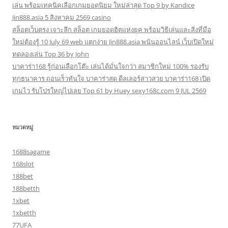
เล่น พร้อมเทคนิคเลือกเกมยอดนิยม ใหม่ล่าสุด Top 9 by Kandice
Jin888.asia 5 สิงหาคม 2569 casino
สล็อตเว็บตรง เจาะลึก สล็อต เกมยอดฮิตแห่งยุค พร้อมวิธีเล่นและสิ่งที่มือ
ใหม่ต้องรู้ 10 July 69 web แตกง่าย Jin888.asia พนันออนไลน์ เว็บเปิดใหม่
ทดลองเล่น Top 36 by John
บาคาร่า168 รู้ก่อนเลือกโต๊ะ เล่นได้มั่นใจกว่า สมาชิกใหม่ 100% รองรับ
ทุกธนาคาร ถอนเร็วทันใจ บาคาร่าสด ดีลเลอร์สาวสวย บาคาร่า168 เปิด
เกมไว รับโปรใหญ่ไปเลย Top 61 by Huey sexy168c.com 9 JUL 2569
หมวดหมู่
1688sagame
168slot
188bet
188betth
1xbet
1xbetth
77UFA