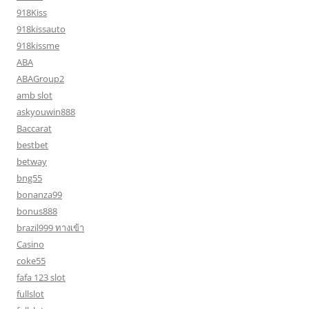
918Kiss
918kissauto
918kissme
ABA
ABAGroup2
amb slot
askyouwin888
Baccarat
bestbet
betway
bng55
bonanza99
bonus888
brazil999 ทางเข้า
Casino
coke55
fafa 123 slot
fullslot