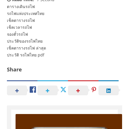
ตารางเดินรถไฟ
รถไฟแห่งประเทศไทย
เช็คตารางรถไฟ
เช็คเวลารถไฟ
จองตั๋วรถไฟ
ประวัติของรถไฟไทย
เช็คตารางรถไฟ ล่าสุด
ประวัติ รถไฟไทย pdf
Share