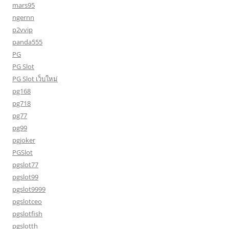
mars95
ngernn
p2vvip
panda555
PG
PG Slot
PG Slot เว็บใหม่
pg168
pg718
pg77
pg99
pgjoker
PGSlot
pgslot77
pgslot99
pgslot9999
pgslotceo
pgslotfish
pgslotth