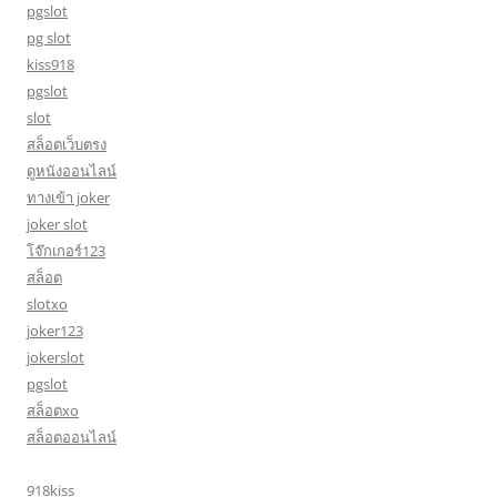
pgslot
pg slot
kiss918
pgslot
slot
สล็อตเว็บตรง
ดูหนังออนไลน์
ทางเข้า joker
joker slot
โจ๊กเกอร์123
สล็อต
slotxo
joker123
jokerslot
pgslot
สล็อตxo
สล็อตออนไลน์
918kiss