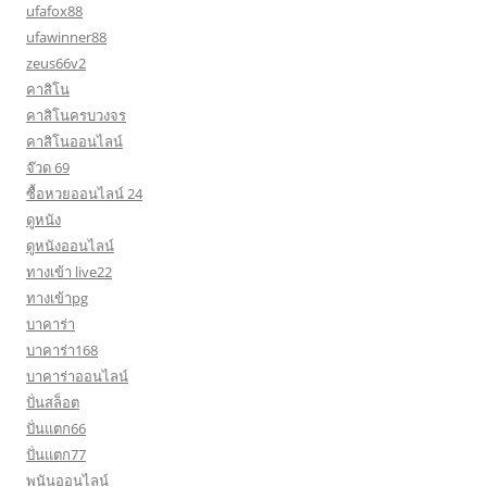
ufafox88
ufawinner88
zeus66v2
คาสิโน
คาสิโนครบวงจร
คาสิโนออนไลน์
จ๊วด 69
ซื้อหวยออนไลน์ 24
ดูหนัง
ดูหนังออนไลน์
ทางเข้า live22
ทางเข้าpg
บาคาร่า
บาคาร่า168
บาคาร่าออนไลน์
ปั่นสล็อต
ปั่นแตก66
ปั่นแตก77
พนันออนไลน์