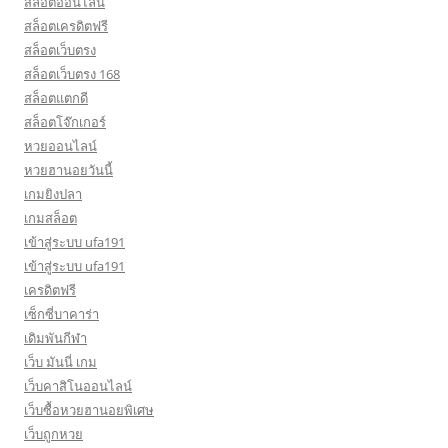
สล็อตออนไลน์
สล็อตเครดิตฟรี
สล็อตเว็บตรง
สล็อตเว็บตรง 168
สล็อตแตกดี
สล็อตโจ๊กเกอร์
หวยออนไลน์
หวยฮานอยวันนี้
เกมยิงปลา
เกมสล็อต
เข้าสู่ระบบ ufa191
เข้าสู่ระบบ ufa191
เครดิตฟรี
เซ็กซี่บาคาร่า
เดิมพันกีฬา
เว็บ มันนี่ เกม
เว็บคาสิโนออนไลน์
เว็บซื้อหวยฮานอยพิเศษ
เว็บถูกหวย