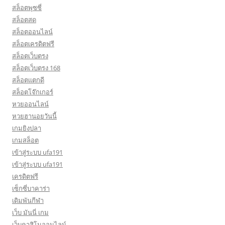
สล็อตพุซซี่
สล็อตสด
สล็อตออนไลน์
สล็อตเครดิตฟรี
สล็อตเว็บตรง
สล็อตเว็บตรง 168
สล็อตแตกดี
สล็อตโจ๊กเกอร์
หวยออนไลน์
หวยฮานอยวันนี้
เกมยิงปลา
เกมสล็อต
เข้าสู่ระบบ ufa191
เข้าสู่ระบบ ufa191
เครดิตฟรี
เซ็กซี่บาคาร่า
เดิมพันกีฬา
เว็บ มันนี่ เกม
เว็บคาสิโนออนไลน์