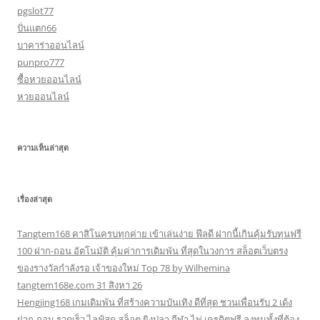
pgslot77
ปั่นแตก66
บาคาร่าออนไลน์
punpro777
ซื้อหวยออนไลน์
หวยออนไลน์
ความเห็นล่าสุด
เรื่องล่าสุด
Tangtem168 คาสิโนครบทุกค่าย เข้าเล่นง่าย ฟีลดี ฝากนี้เกินคุ้มรับทุนฟรี
100 ฝาก-ถอน อัตโนมัติ คุ้มค่าการเดิมพัน ที่สุดในวงการ สล็อตเว็บตรง
ของรางวัลกำลังรอ เจ้าของใหม่ Top 78 by Wilhemina
tangtem168e.com 31 สิงหา 26
Hengjing168 เกมเดิมพัน ที่สร้างความบันเทิง ดีที่สุด ชวนเพื่อนรับ 2 เด้ง
ฝาก-ถอน รวดเร็ว ไลฟ์สด สล็อต ยิงปลา กีฬา ไพ่ เครดิตฟรี ลงทุนทั้งที่ต้อง