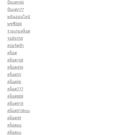
ปั่นแตก66
ปั่นแตก77
พนันออนไลน์
พุซซี่888
รวมเกมสล็อต
รอยัล558
สปอร์ตบุ๊ก
สล็อต
สล็อต168
สล็อต456
สล็อต55
สล็อต66
สล็อต777
สล็อต888
สล็อต918
สล็อต918kiss
สล็อต99
สล็อตpg
สล็อตxo