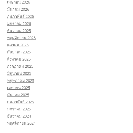
เมษายน 2026
มีนาคม 2026
กุมภาพันธ์ 2026
มกราคม 2026
ธันวาคม 2025
พฤศจิกายน 2025
ตุลาคม 2025
กันยายน 2025
สิงหาคม 2025
กรกฎาคม 2025
มิถุนายน 2025
พฤษภาคม 2025
เมษายน 2025
มีนาคม 2025
กุมภาพันธ์ 2025
มกราคม 2025
ธันวาคม 2024
พฤศจิกายน 2024