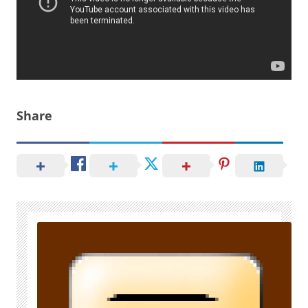
Share