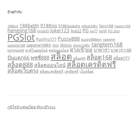
ป้ายกำกับ
188betth
918Kiss
918kissauto
faro168
188bet
allbet24hr
happy168
hengjing168
Joker123
PG
live22
Jinda55
pg77
pg99
PG Slot
PGSlot
Pussy888
PunPro777
pussy888win
sagame
tangtem168
sagame168th
Slotxo
sagame168
Slot
slotxo24hr
ทางเข้าpg
บาคาร่า
บาคาร่า168
temmax69
คาสิโนออนไลน์
ดูหนังออนไลน์
สล็อต
สล็อต168
ปั่นแตก66
พุซซี่888
สล็อต777
สล็อต99
สล็อตเครดิตฟรี
สล็อต888
สล็อตออนไลน์
สล็อตเว็บตรง
สล็อตเเครดิตฟรี
เครดิตฟรี
เว็บสล็อต
ภูมิใจนำเสนอโดย WordPress