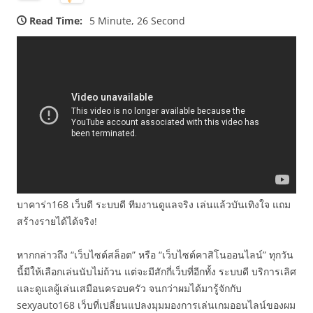
Read Time:
5 Minute, 26 Second
บาคาร่า168 เว็บดี ระบบดี ทีมงานดูแลจริง เล่นแล้วบันเทิงใจ แถม
สร้างรายได้ได้จริง!
หากกล่าวถึง “เว็บไซต์สล็อต” หรือ “เว็บไซต์คาสิโนออนไลน์” ทุกวัน
นี้มีให้เลือกเล่นนับไม่ถ้วน แต่จะมีสักกี่เว็บที่อีกทั้ง ระบบดี บริการเลิศ
และดูแลผู้เล่นเสมือนครอบครัว จนกว่าผมได้มารู้จักกับ
sexyauto168 เว็บที่เปลี่ยนแปลงมุมมองการเล่นเกมออนไลน์ของผม