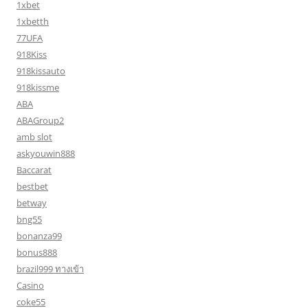
1xbet
1xbetth
77UFA
918Kiss
918kissauto
918kissme
ABA
ABAGroup2
amb slot
askyouwin888
Baccarat
bestbet
betway
bng55
bonanza99
bonus888
brazil999 ทางเข้า
Casino
coke55