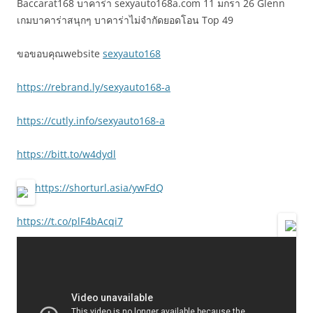
Baccarat168 บาคาร่า sexyauto168a.com 11 มกรา 26 Glenn
เกมบาคาร่าสนุกๆ บาคาร่าไม่จำกัดยอดโอน Top 49
ขอขอบคุณwebsite
sexyauto168
https://rebrand.ly/sexyauto168-a
https://cutly.info/sexyauto168-a
https://bitt.to/w4dydl
https://shorturl.asia/ywFdQ
https://t.co/plF4bAcqi7