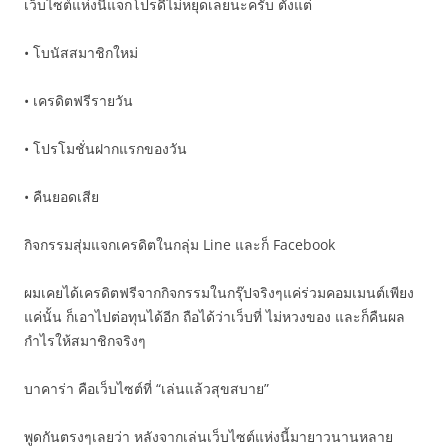
เว็บไซต์แห่งนี้แจกโปรดีไม่หยุดเลยนะครับ ตั้งแต่
• โบนัสสมาชิกใหม่
• เครดิตฟรีรายวัน
• โปรโมชั่นฝากแรกของวัน
• คืนยอดเสีย
กิจกรรมสุ่มแจกเครดิตในกลุ่ม Line และก็ Facebook
ผมเคยได้เครดิตฟรีจากกิจกรรมในกรุ๊ปจริงๆแค่ร่วมคอมเมนต์เพียง
แค่นั้น ก็เอาไปต่อทุนได้อีก ถือได้ว่าเว็บที่ ไม่หวงของ และก็คืนผล
กำไรให้สมาชิกจริงๆ
บาคาร่า คือเว็บไซต์ที่ “เล่นแล้วสุขสบาย”
พูดกันตรงๆเลยว่า หลังจากเล่นเว็บไซต์แห่งนี้มายาวนานหลาย