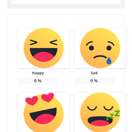
Happy
Sad
0
%
0
%