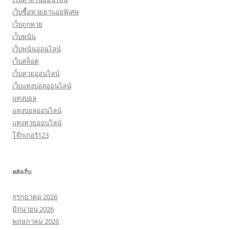
เว็บซื้อหวยฮานอยพิเศษ
เว็บถูกหวย
เว็บพนัน
เว็บพนันออนไลน์
เว็บสล็อต
เว็บหวยออนไลน์
เว็บแทงบอลออนไลน์
แทงบอล
แทงบอลออนไลน์
แทงหวยออนไลน์
โจ๊กเกอร์123
คลังเก็บ
กรกฎาคม 2026
มิถุนายน 2026
พฤษภาคม 2026