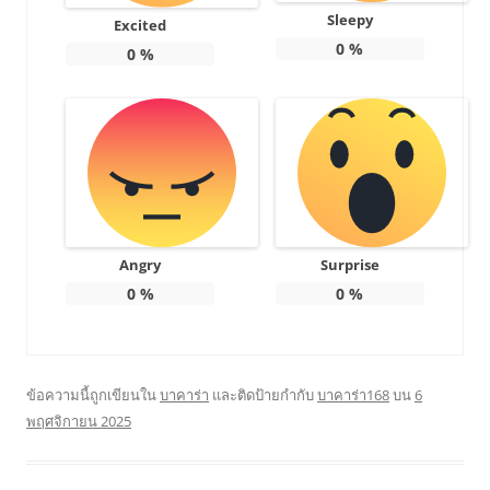
Sleepy
Excited
0
%
0
%
Angry
Surprise
0
%
0
%
ข้อความนี้ถูกเขียนใน
บาคาร่า
และติดป้ายกำกับ
บาคาร่า168
บน
6
พฤศจิกายน 2025