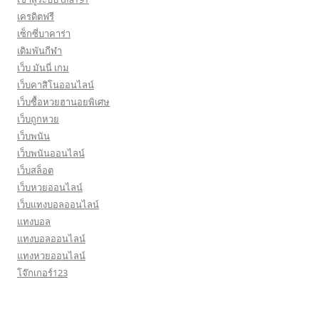
เครดิตฟรี
เซ็กซี่บาคาร่า
เดิมพันกีฬา
เว็บ มันนี่ เกม
เว็บคาสิโนออนไลน์
เว็บซื้อหวยฮานอยพิเศษ
เว็บถูกหวย
เว็บพนัน
เว็บพนันออนไลน์
เว็บสล็อต
เว็บหวยออนไลน์
เว็บแทงบอลออนไลน์
แทงบอล
แทงบอลออนไลน์
แทงหวยออนไลน์
โจ๊กเกอร์123