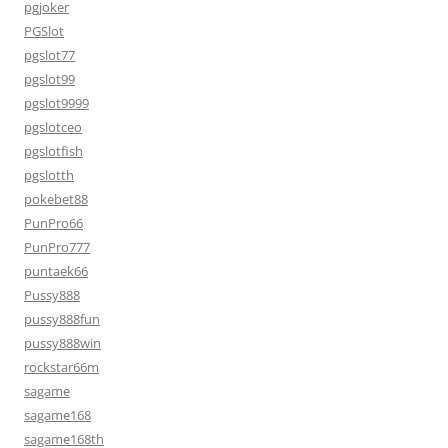
pgjoker
PGSlot
pgslot77
pgslot99
pgslot9999
pgslotceo
pgslotfish
pgslotth
pokebet88
PunPro66
PunPro777
puntaek66
Pussy888
pussy888fun
pussy888win
rockstar66m
sagame
sagame168
sagame168th