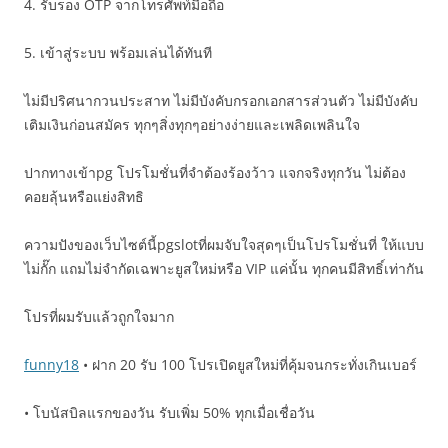
4. รับรอง OTP จากโทรศัพท์มือถือ
5. เข้าสู่ระบบ พร้อมเล่นได้ทันที
ไม่มีปริศนากวนประสาท ไม่มีบังคับกรอกเอกสารส่วนตัว ไม่มีบังคับ
เติมเงินก่อนสมัคร ทุกๆสิ่งทุกๆอย่างง่ายและเพลิดเพลินใจ
ปากทางเข้าpg โปรโมชั่นที่จำต้องร้องว้าว แจกจริงทุกวัน ไม่ต้อง
คอยลุ้นหรือแย่งสิทธิ
ความปังของเว็บไซต์นี้pgslotที่ผมจับใจสุดๆเป็นโปรโมชั่นที่ ให้แบบ
ไม่กั๊ก แถมไม่จำกัดเฉพาะยูสใหม่หรือ VIP แค่นั้น ทุกคนมีสิทธิ์เท่ากัน
โปรที่ผมรับแล้วถูกใจมาก
funny18
• ฝาก 20 รับ 100 โปรเปิดยูสใหม่ที่คุ้มจนกระทั่งเกินเบอร์
• โบนัสบิลแรกของวัน รับเพิ่ม 50% ทุกเมื่อเชื่อวัน