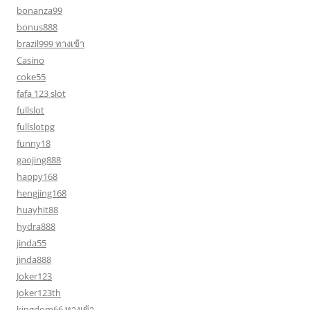
bonanza99
bonus888
brazil999 ทางเข้า
Casino
coke55
fafa 123 slot
fullslot
fullslotpg
funny18
gaojing888
happy168
hengjing168
huayhit88
hydra888
jinda55
jinda888
Joker123
Joker123th
kingdom66 ทางเข้า