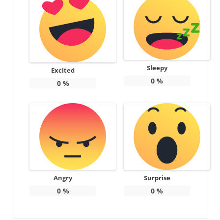
Sleepy
Excited
0
%
0
%
Angry
Surprise
0
%
0
%