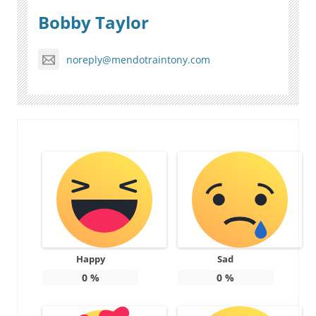
Bobby Taylor
noreply@mendotraintony.com
Happy
Sad
0
%
0
%