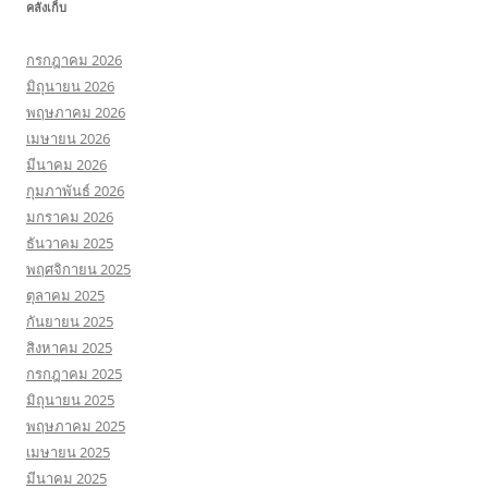
คลังเก็บ
กรกฎาคม 2026
มิถุนายน 2026
พฤษภาคม 2026
เมษายน 2026
มีนาคม 2026
กุมภาพันธ์ 2026
มกราคม 2026
ธันวาคม 2025
พฤศจิกายน 2025
ตุลาคม 2025
กันยายน 2025
สิงหาคม 2025
กรกฎาคม 2025
มิถุนายน 2025
พฤษภาคม 2025
เมษายน 2025
มีนาคม 2025