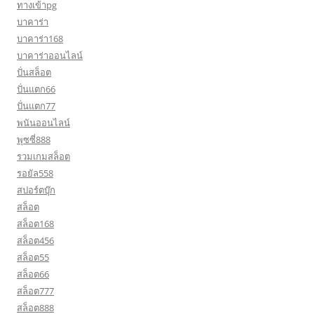
ทางเข้าpg
บาคาร่า
บาคาร่า168
บาคาร่าออนไลน์
ปั่นสล็อต
ปั่นแตก66
ปั่นแตก77
พนันออนไลน์
พุซซี่888
รวมเกมสล็อต
รอยัล558
สปอร์ตบุ๊ก
สล็อต
สล็อต168
สล็อต456
สล็อต55
สล็อต66
สล็อต777
สล็อต888