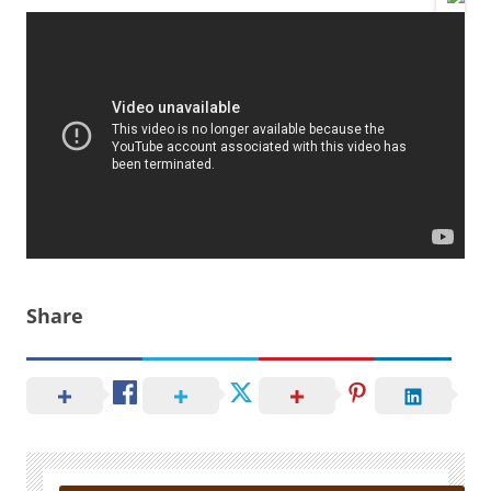
Share