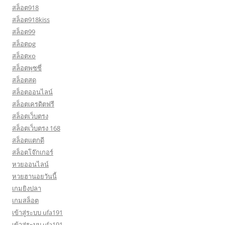
สล็อต918
สล็อต918kiss
สล็อต99
สล็อตpg
สล็อตxo
สล็อตพุซซี่
สล็อตสด
สล็อตออนไลน์
สล็อตเครดิตฟรี
สล็อตเว็บตรง
สล็อตเว็บตรง 168
สล็อตแตกดี
สล็อตโจ๊กเกอร์
หวยออนไลน์
หวยฮานอยวันนี้
เกมยิงปลา
เกมสล็อต
เข้าสู่ระบบ ufa191
เข้าสู่ระบบ ufa191