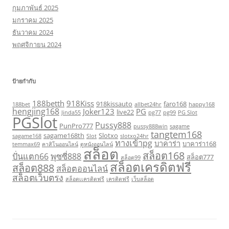
กุมภาพันธ์ 2025
มกราคม 2025
ธันวาคม 2024
พฤศจิกายน 2024
ป้ายกำกับ
188betth
918Kiss
918kissauto
faro168
188bet
allbet24hr
happy168
hengjing168
Joker123
PG
live22
Jinda55
pg77
pg99
PG Slot
PGSlot
Pussy888
PunPro777
pussy888win
sagame
tangtem168
sagame168th
Slotxo
sagame168
Slot
slotxo24hr
ทางเข้าpg
บาคาร่า
บาคาร่า168
temmax69
คาสิโนออนไลน์
ดูหนังออนไลน์
สล็อต
สล็อต168
ปั่นแตก66
พุซซี่888
สล็อต777
สล็อต99
สล็อตเครดิตฟรี
สล็อต888
สล็อตออนไลน์
สล็อตเว็บตรง
สล็อตเเครดิตฟรี
เครดิตฟรี
เว็บสล็อต