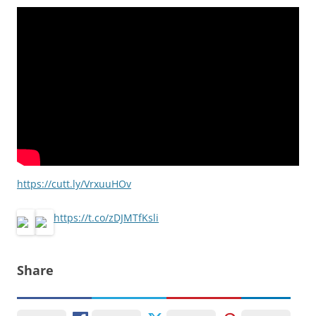
https://cutt.ly/VrxuuHOv
https://t.co/zDJMTfKsli
Share