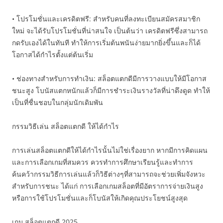
• โปรโมชั่นและเครดิตฟรี: สำหรับคนที่ลงทะเบียนสมัครสมาชิก
ใหม่ จะได้รับโปรโมชั่นที่น่าสนใจ เป็นต้นว่า เครดิตฟรีซึ่งสามารถ
กดรับเองได้ในทันที ทำให้การเริ่มต้นพนันง่ายมากยิ่งขึ้นและก็ได้
โอกาสได้กำไรตั้งแต่ต้นเริ่ม
• ช่องทางสำหรับการทำเงิน: สล็อตแตกดีมีการวางแบบให้มีโอกาส
ชนะสูง โบนัสแตกหนักแล้วก็มีการชำระเงินรางวัลที่น่าดึงดูด ทำให้
เป็นที่ชื่นชอบในกลุ่มนักเดิมพัน
กรรมวิธีเล่น สล็อตแตกดี ให้ได้กำไร
การเล่นสล็อตแตกดีให้ได้กำไรนั้นไม่ใช่เรื่องยาก หากมีการคิดแผน
และการเลือกเกมที่สมควร ควรทำการศึกษาเรียนรู้และทำการ
ค้นคว้ากรรมวิธีการเล่นแล้วก็วิธีต่างๆที่สามารถจะช่วยเพิ่มจังหวะ
สำหรับการชนะ ได้แก่ การเลือกเกมสล็อตที่มีอัตราการจ่ายเงินสูง
หรือการใช้โปรโมชั่นและก็โบนัสให้เกิดคุณประโยชน์สูงสุด
เกม สล็อตแตกดี 2025