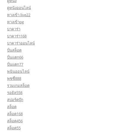
ดูหนัง
ดูหนังออนไลน์
ทางเข้า live22
ทางเข้าpg
บาคาร่า
บาคาร่า168
บาคาร่าออนไลน์
ปั่นสล็อต
ปั่นแตก66
ปั่นแตก77
พนันออนไลน์
พุซซี่888
รวมเกมสล็อต
รอยัล558
สปอร์ตบุ๊ก
สล็อต
สล็อต168
สล็อต456
สล็อต55