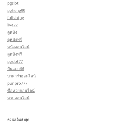
pgslot
pgheng99
fullslotpg
live22
ดูหนัง
ดูหนังฟรี
หนังออนไลน์
ดูหนังฟรี
pgslot77
ปั่นแตก66
บาคาร่าออนไลน์
punpro777
ซื้อหวยออนไลน์
หวยออนไลน์
ความเห็นล่าสุด