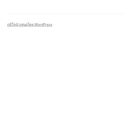
ภูมิใจนำเสนอโดย WordPress