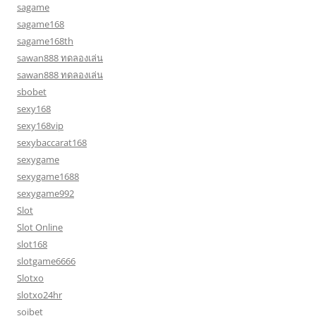
sagame
sagame168
sagame168th
sawan888 ทดลองเล่น
sawan888 ทดลองเล่น
sbobet
sexy168
sexy168vip
sexybaccarat168
sexygame
sexygame1688
sexygame992
Slot
Slot Online
slot168
slotgame6666
Slotxo
slotxo24hr
soibet