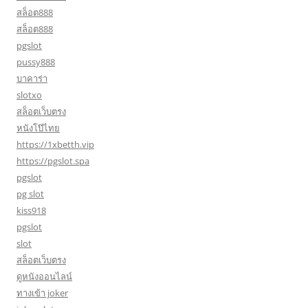
สล็อต888
สล็อต888
pgslot
pussy888
บาคาร่า
slotxo
สล็อตเว็บตรง
หนังโป๊ไทย
https://1xbetth.vip
https://pgslot.spa
pgslot
pg slot
kiss918
pgslot
slot
สล็อตเว็บตรง
ดูหนังออนไลน์
ทางเข้า joker