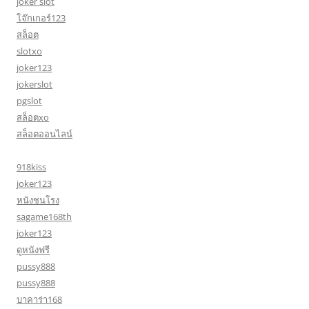
joker slot
โจ๊กเกอร์123
สล็อต
slotxo
joker123
jokerslot
pgslot
สล็อตxo
สล็อตออนไลน์
918kiss
joker123
หนังชนโรง
sagame168th
joker123
ดูหนังฟรี
pussy888
pussy888
บาคาร่า168