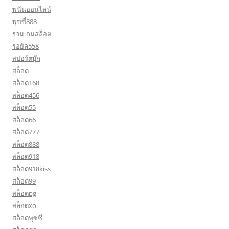
พนันออนไลน์
พุซซี่888
รวมเกมสล็อต
รอยัล558
สปอร์ตบุ๊ก
สล็อต
สล็อต168
สล็อต456
สล็อต55
สล็อต66
สล็อต777
สล็อต888
สล็อต918
สล็อต918kiss
สล็อต99
สล็อตpg
สล็อตxo
สล็อตพุซซี่