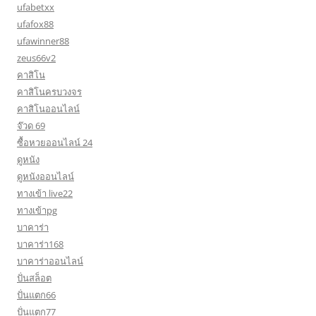
ufabetxx
ufafox88
ufawinner88
zeus66v2
คาสิโน
คาสิโนครบวงจร
คาสิโนออนไลน์
จ๊วด 69
ซื้อหวยออนไลน์ 24
ดูหนัง
ดูหนังออนไลน์
ทางเข้า live22
ทางเข้าpg
บาคาร่า
บาคาร่า168
บาคาร่าออนไลน์
ปั่นสล็อต
ปั่นแตก66
ปั่นแตก77