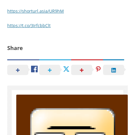
https://shorturl.asia/UR9hM
https://t.co/3IrfcbbClt
Share