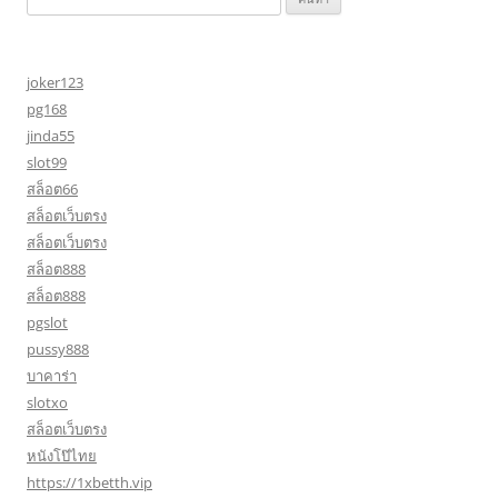
สำหรับ:
joker123
pg168
jinda55
slot99
สล็อต66
สล็อตเว็บตรง
สล็อตเว็บตรง
สล็อต888
สล็อต888
pgslot
pussy888
บาคาร่า
slotxo
สล็อตเว็บตรง
หนังโป๊ไทย
https://1xbetth.vip