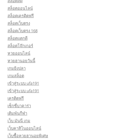
สล็อตสด
สล็อตออนไลน์
สล็อตเครดิตฟรี
สล็อตเว็บตรง
สล็อตเว็บตรง 168
สล็อตแตกดี
สล็อตโจ๊กเกอร์
หวยออนไลน์
หวยฮานอยวันนี้
เกมยิงปลา
เกมสล็อต
เข้าสู่ระบบ ufa191
เข้าสู่ระบบ ufa191
เครดิตฟรี
เซ็กซี่บาคาร่า
เดิมพันกีฬา
เว็บ มันนี่ เกม
เว็บคาสิโนออนไลน์
เว็บซื้อหวยฮานอยพิเศษ