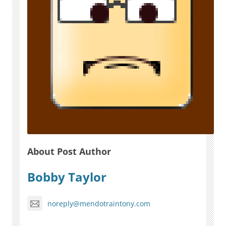
About Post Author
Bobby Taylor
noreply@mendotraintony.com