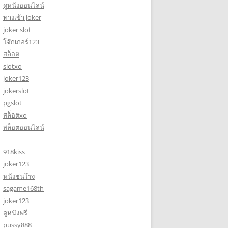
ดูหนังออนไลน์
ทางเข้า joker
joker slot
โจ๊กเกอร์123
สล็อต
slotxo
joker123
jokerslot
pgslot
สล็อตxo
สล็อตออนไลน์
918kiss
joker123
หนังชนโรง
sagame168th
joker123
ดูหนังฟรี
pussy888