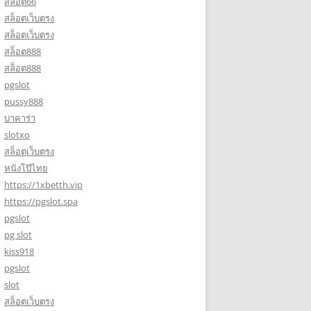
สล็อต66
สล็อตเว็บตรง
สล็อตเว็บตรง
สล็อต888
สล็อต888
pgslot
pussy888
บาคาร่า
slotxo
สล็อตเว็บตรง
หนังโป๊ไทย
https://1xbetth.vip
https://pgslot.spa
pgslot
pg slot
kiss918
pgslot
slot
สล็อตเว็บตรง