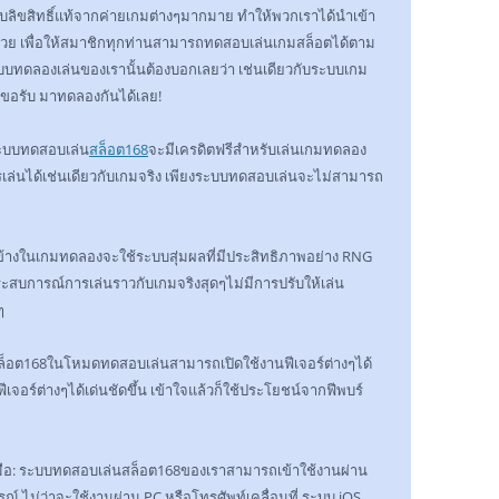
ด้รับลิขสิทธิ์แท้จากค่ายเกมต่างๆมากมาย ทำให้พวกเราได้นำเข้า
วย เพื่อให้สมาชิกทุกท่านสามารถทดสอบเล่นเกมสล็อตได้ตาม
ะบบทดลองเล่นของเรานั้นต้องบอกเลยว่า เช่นเดียวกับระบบเกม
ะขอรับ มาทดลองกันได้เลย!
ระบบทดสอบเล่น
สล็อต168
จะมีเครดิตฟรีสำหรับเล่นเกมทดลอง
เล่นได้เช่นเดียวกับเกมจริง เพียงระบบทดสอบเล่นจะไม่สามารถ
 ข้างในเกมทดลองจะใช้ระบบสุ่มผลที่มีประสิทธิภาพอย่าง RNG
ประสบการณ์การเล่นราวกับเกมจริงสุดๆไม่มีการปรับให้เล่น
ๆ
็อต168ในโหมดทดสอบเล่นสามารถเปิดใช้งานฟีเจอร์ต่างๆได้
เจอร์ต่างๆได้เด่นชัดขึ้น เข้าใจแล้วก็ใช้ประโยชน์จากฟีพบร์
่องมือ: ระบบทดสอบเล่นสล็อต168ของเราสามารถเข้าใช้งานผ่าน
ปกรณ์ ไม่ว่าจะใช้งานผ่าน PC หรือโทรศัพท์เคลื่อนที่ ระบบ iOS