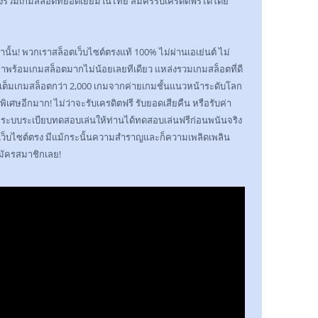
งรวมเกมสล็อตที่ยอดเยี่ยมในไทย สมัครรับเครดิตฟรีได้โดย
นั้น! พวกเราสล็อตเว็บไซต์ตรงแท้ 100% ไม่ผ่านเอเย่นต์ ไม่
่มาพร้อมเกมสล็อตมากไม่น้อยเลยทีเดียว แหล่งรวมเกมสล็อตที่ดี
จัดเต็มเกมสล็อตกว่า 2,000 เกมจากค่ายเกมชั้นแนวหน้าระดับโลก
ศษอีกมาก! ไม่ว่าจะรับเครดิตฟรี รับยอดเสียคืน หรือรับค่า
มีระบบระเบียบทดสอบเล่นให้ท่านได้ทดสอบเล่นฟรีก่อนพนันจริง
ต เว็บไซต์ตรง มีแม้กระนั้นความสำราญและก็ความเพลิดเพลิน
 สมัครสมาชิกเลย!