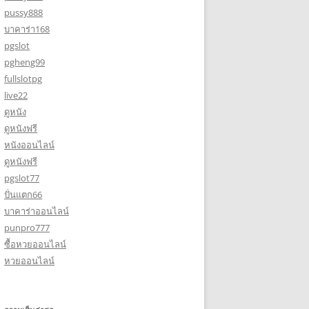
pussy888
บาคาร่า168
pgslot
pgheng99
fullslotpg
live22
ดูหนัง
ดูหนังฟรี
หนังออนไลน์
ดูหนังฟรี
pgslot77
ปั่นแตก66
บาคาร่าออนไลน์
punpro777
ซื้อหวยออนไลน์
หวยออนไลน์