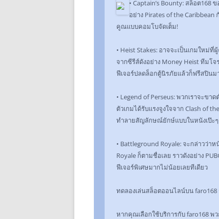
• Captain’s Bounty: สล็อต168 ขอ
อย่าง Pirates of the Caribbean
คูณแบบคอมโบจัดเต็ม!
• Heist Stakes: อาจจะเป็นเกมใหม่ที่
จากซีรีส์ดังอย่าง Money Heist ทีมโจ
ฟีเจอร์ปลดล็อกตู้นิรภัยแล้วก็ฟรีสปินม
• Legend of Perseus: พวกเราจะขา
ตัวเกมได้รับแรงจูงใจจาก Clash of th
ทำลายสัญลักษณ์ยักษ์แบบในหนังเป๊ะๆ
• Battleground Royale: จะกล่าวว่าห
Royale ก็ตามชื่อเลย ราวดังอย่าง P
ฟีเจอร์พิเศษมากไม่น้อยเลยทีเดียว
ทดลองเล่นสล็อตออนไลน์บน faro168
หากคุณเลือกใช้บริการกับ faro168 พ