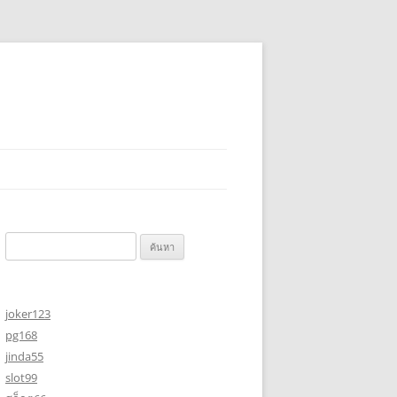
ค้นหา
สำหรับ:
joker123
pg168
jinda55
slot99