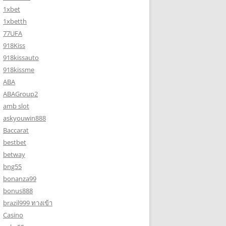
1xbet
1xbetth
77UFA
918Kiss
918kissauto
918kissme
ABA
ABAGroup2
amb slot
askyouwin888
Baccarat
bestbet
betway
bng55
bonanza99
bonus888
brazil999 ทางเข้า
Casino