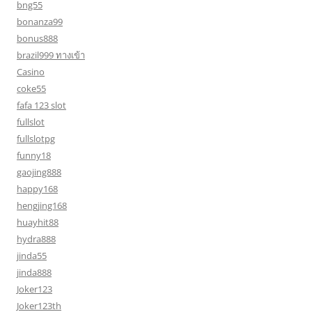
bng55
bonanza99
bonus888
brazil999 ทางเข้า
Casino
coke55
fafa 123 slot
fullslot
fullslotpg
funny18
gaojing888
happy168
hengjing168
huayhit88
hydra888
jinda55
jinda888
Joker123
Joker123th