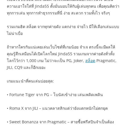
ความเอาใจใส่ที่ Jinda55 ตั้งมั่นมอบให้กับผู้เล่นทุกคน เพื่อคุณคิดว่า
ทุกการเล่น ทุกการทำธุรกรรมที่นี่ ง่าย สะดวก รวมทั้งไว จริงๆ
รวมเกมฮิต สล็อต จากทุกค่ายดัง แตกง่าย จ่ายไว มีให้เลือกเล่นแบบ
ไม่น่าเบื่อ
ถ้าหากใครกันแน่เคยเล่นเว็บไซต์ที่เกมน้อย จำเจ ตรงนี้จะมีผลให้
คุณรู้สึกเสมือนได้เปิดโลกใหม่ Jinda55 รวมเกมจากค่ายดังทั่วทั้ง
โลกไว้กว่า 1,000 เกม ไม่ว่าจะเป็น PG, Joker,
สล็อต
Pragmatic,
JILI, CQ9 และก็อีกเยอะ
เกมแนะนำที่คนเล่นบ่อยสุด:
• Fortune Tiger จาก PG – โบนัสเข้าง่าย เล่นเพลิดเพลิน
• Roma X จาก JILI – แนวคลาสสิกแต่ว่ายังแตกหนักไม่ตกยุค
• Sweet Bonanza จาก Pragmatic – สายซื้อฟรีสปินจำเป็นต้อง