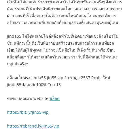
เว็บที่ไม่ได้มาแค่สร้างภาพ แต่เอาใจใส่ในทุกขั้นตอนจริงๆตั้งแต่การ
คัดสรรเกมที่เน้นประสิทธิภาพและโอกาสแตกสูง การออกแบบระบบ
ฝาก-ถอนที่เร็วที่สุดแบบไม่ต้องรอคนไหนกันแน่ ไปจนกระทั่งการ
สร้างสภาพแวดล้อมที่ปลอดภัยทั้งข้อมูลรวมทั้งเงินลงทุนของผู้เล่น
jinda55 ไม่ใช่แค่เว็บไซต์สล็อตทั่วไปที่เปิดมาเพื่อแข่งด้านโปรโม
ชั่น แม้กระนั้นคือเว็บที่บากบั่นสร้างประสบการณ์การเล่นที่ยอด
เยี่ยมให้กับผู้ใช้ทุกคน ไม่ว่าจะเป็นมือใหม่ที่เพิ่งเริ่มต้น หรือเซียน
สล็อตที่อยากได้ความเสถียรในระยะยาว เว็บนี้มีคำตอบให้ท่านคร
บทุกข้อจริงๆ
สล็อตเว็บตรง jinda55 jin55.vip 1 กรกฎา 2567 Roxie ใหม่
jinda55ปลอดภัย100% Top 13
ขอขอบคุณมากwebsite
สล็อต
https://bit.ly/jin55-vip
https://rebrand.ly/jin55-vip