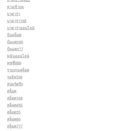
ทางเข้าpg
บาคาร่า
บาคาร่า168
บาคาร่าออนไลน์
ปั่นสล็อต
ปั่นแตก66
ปั่นแตก77
พนันออนไลน์
พุซซี่888
รวมเกมสล็อต
รอยัล558
สปอร์ตบุ๊ก
สล็อต
สล็อต168
สล็อต456
สล็อต55
สล็อต66
สล็อต777