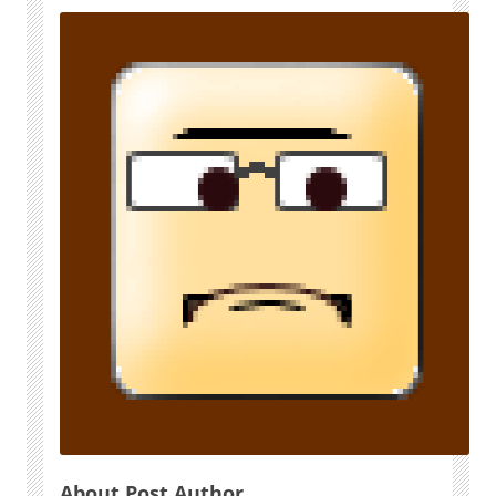
About Post Author