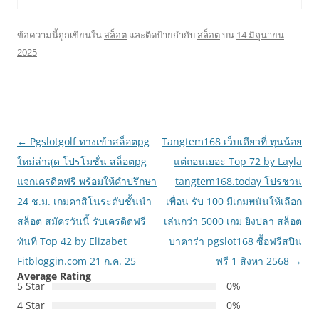
ข้อความนี้ถูกเขียนใน
สล็อต
และติดป้ายกำกับ
สล็อต
บน
14 มิถุนายน
2025
เมนู
←
Pgslotgolf ทางเข้าสล็อตpg
Tangtem168 เว็บเดียวที่ ทุนน้อย
นำทาง
ใหม่ล่าสุด โปรโมชั่น สล็อตpg
แต่ถอนเยอะ Top 72 by Layla
เรื่อง
แจกเครดิตฟรี พร้อมให้คำปรึกษา
tangtem168.today โปรชวน
24 ช.ม. เกมคาสิโนระดับชั้นนำ
เพื่อน รับ 100 มีเกมพนันให้เลือก
สล็อต สมัครวันนี้ รับเครดิตฟรี
เล่นกว่า 5000 เกม ยิงปลา สล็อต
ทันที Top 42 by Elizabet
บาคาร่า pgslot168 ซื้อฟรีสปิน
Fitbloggin.com 21 ก.ค. 25
ฟรี 1 สิงหา 2568
→
Average Rating
5 Star
0%
4 Star
0%