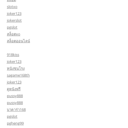
slotxo
joker123
jokerslot
pgslot
สล็อตxo
สล็อตออนไลน์
918kiss
joker123
หนังชนโรง
sagame168th
joker123
ดูหนังฟรี
pussy888
pussy888
บาคาร่า168
pgslot
pgheng99