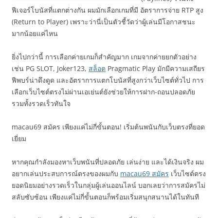
ฟีเจอร์โบนัสที่แตกต่างกัน ผมมักเลือกเกมที่มี อัตราการจ่าย RTP สูง
(Return to Player) เพราะว่านี่เป็นตัวชี้วัดว่าผู้เล่นมีโอกาสชนะ
มากน้อยแค่ไหน
ยิ่งไปกว่านี้ การเลือกค่ายเกมก็สำคัญมาก เกมจากค่ายยกตัวอย่าง
เช่น PG SLOT, Joker123,
สล็อต
Pragmatic Play มักมีความเสถียร
ฟีพบร์น่าดึงดูด และอัตราการแตกโบนัสที่สูงกว่าเว็บไซต์ทั่วไป การ
เลือกเว็บไซต์ตรงไม่ผ่านเอเย่นต์ยังช่วยให้การฝาก-ถอนปลอดภัย
รวมทั้งรวดเร็วทันใจ
macau69 สมัคร เพียงแค่ไม่กี่ขั้นตอน! เริ่มต้นพนันกับเว็บตรงที่ยอด
เยี่ยม
หากคุณกำลังมองหาเว็บพนันที่ปลอดภัย เล่นง่าย และได้เงินจริง ผม
อยากเล่นประสบการณ์ตรงของผมกับ
macau69 สมัคร
เว็บไซต์ตรง
ยอดนิยมอย่างรวดเร็วในกลุ่มผู้เล่นออนไลน์ บอกเลยว่าการสมัครไม่
สลับซับซ้อน เพียงแค่ไม่กี่ขั้นตอนก็พร้อมเริ่มสนุกสนานได้ในทันที