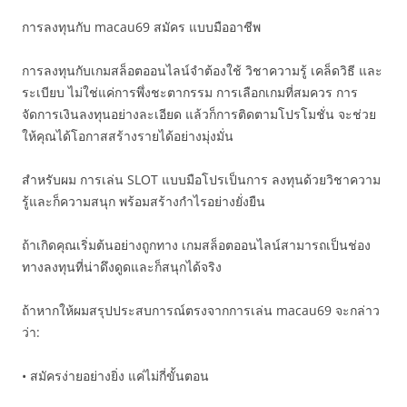
การลงทุนกับ macau69 สมัคร แบบมืออาชีพ
การลงทุนกับเกมสล็อตออนไลน์จำต้องใช้ วิชาความรู้ เคล็ดวิธี และ
ระเบียบ ไม่ใช่แค่การพึ่งชะตากรรม การเลือกเกมที่สมควร การ
จัดการเงินลงทุนอย่างละเอียด แล้วก็การติดตามโปรโมชั่น จะช่วย
ให้คุณได้โอกาสสร้างรายได้อย่างมุ่งมั่น
สำหรับผม การเล่น SLOT แบบมือโปรเป็นการ ลงทุนด้วยวิชาความ
รู้และก็ความสนุก พร้อมสร้างกำไรอย่างยั่งยืน
ถ้าเกิดคุณเริ่มต้นอย่างถูกทาง เกมสล็อตออนไลน์สามารถเป็นช่อง
ทางลงทุนที่น่าดึงดูดและก็สนุกได้จริง
ถ้าหากให้ผมสรุปประสบการณ์ตรงจากการเล่น macau69 จะกล่าว
ว่า:
• สมัครง่ายอย่างยิ่ง แค่ไม่กี่ขั้นตอน