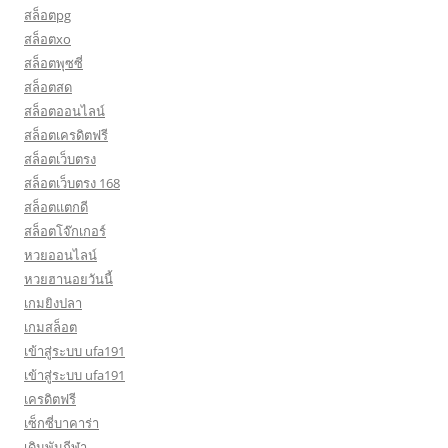
สล็อตpg
สล็อตxo
สล็อตพุซซี่
สล็อตสด
สล็อตออนไลน์
สล็อตเครดิตฟรี
สล็อตเว็บตรง
สล็อตเว็บตรง 168
สล็อตแตกดี
สล็อตโจ๊กเกอร์
หวยออนไลน์
หวยฮานอยวันนี้
เกมยิงปลา
เกมสล็อต
เข้าสู่ระบบ ufa191
เข้าสู่ระบบ ufa191
เครดิตฟรี
เซ็กซี่บาคาร่า
เดิมพันกีฬา