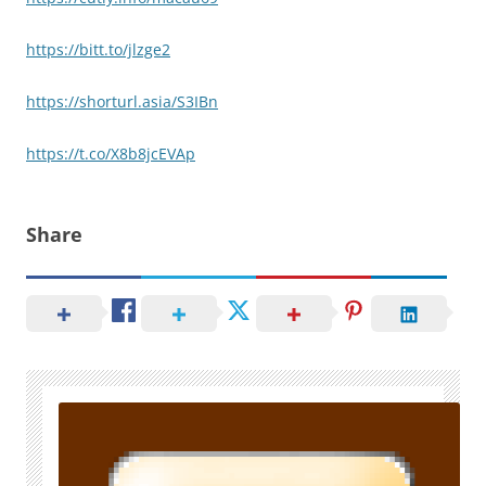
https://bitt.to/jlzge2
https://shorturl.asia/S3IBn
https://t.co/X8b8jcEVAp
Share