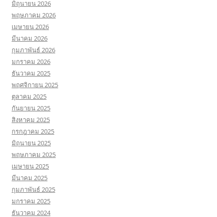
มิถุนายน 2026
พฤษภาคม 2026
เมษายน 2026
มีนาคม 2026
กุมภาพันธ์ 2026
มกราคม 2026
ธันวาคม 2025
พฤศจิกายน 2025
ตุลาคม 2025
กันยายน 2025
สิงหาคม 2025
กรกฎาคม 2025
มิถุนายน 2025
พฤษภาคม 2025
เมษายน 2025
มีนาคม 2025
กุมภาพันธ์ 2025
มกราคม 2025
ธันวาคม 2024