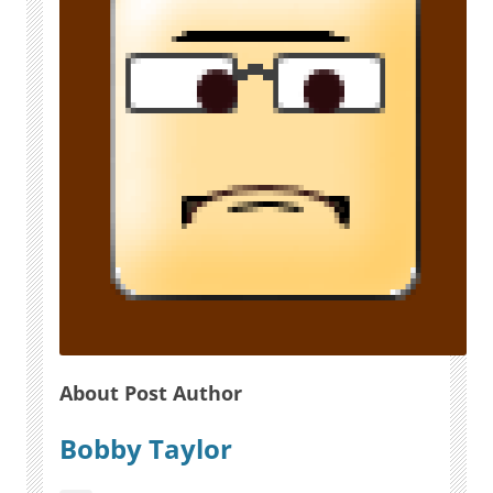
About Post Author
Bobby Taylor