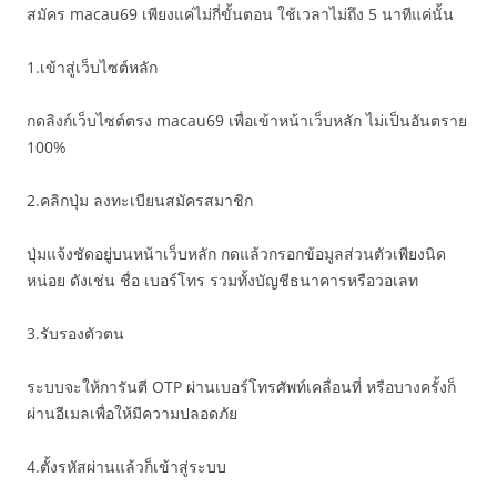
สมัคร macau69 เพียงแค่ไม่กี่ขั้นตอน ใช้เวลาไม่ถึง 5 นาทีแค่นั้น
1.เข้าสู่เว็บไซต์หลัก
กดลิงก์เว็บไซต์ตรง macau69 เพื่อเข้าหน้าเว็บหลัก ไม่เป็นอันตราย
100%
2.คลิกปุ่ม ลงทะเบียนสมัครสมาชิก
ปุ่มแจ้งชัดอยู่บนหน้าเว็บหลัก กดแล้วกรอกข้อมูลส่วนตัวเพียงนิด
หน่อย ดังเช่น ชื่อ เบอร์โทร รวมทั้งบัญชีธนาคารหรือวอเลท
3.รับรองตัวตน
ระบบจะให้การันตี OTP ผ่านเบอร์โทรศัพท์เคลื่อนที่ หรือบางครั้งก็
ผ่านอีเมลเพื่อให้มีความปลอดภัย
4.ตั้งรหัสผ่านแล้วก็เข้าสู่ระบบ