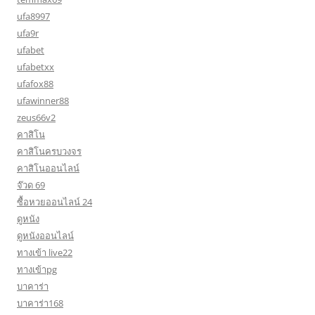
ufa8997
ufa9r
ufabet
ufabetxx
ufafox88
ufawinner88
zeus66v2
คาสิโน
คาสิโนครบวงจร
คาสิโนออนไลน์
จ๊วด 69
ซื้อหวยออนไลน์ 24
ดูหนัง
ดูหนังออนไลน์
ทางเข้า live22
ทางเข้าpg
บาคาร่า
บาคาร่า168