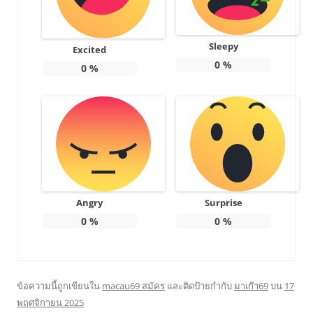
Sleepy
Excited
0
%
0
%
Angry
Surprise
0
%
0
%
ข้อความนี้ถูกเขียนใน
macau69 สมัคร
และติดป้ายกำกับ
มาเก๊า69
บน
17
พฤศจิกายน 2025