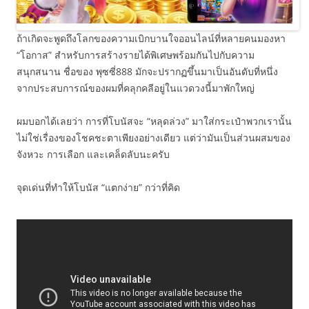
ถ้าเกิดจะพูดถึงโลกของความเบิกบานใจออนไลน์ที่หลายคนมองหา
“โอกาส” สำหรับการสร้างรายได้พิเศษพร้อมกันไปกับความ
สนุกสนาน ชื่อของ พุซซี่888 มักจะปรากฏขึ้นมาเป็นอันดับที่หนึ่ง
จากประสบการณ์ของผมที่คลุกคลีอยู่ในแวดวงนี้มาพักใหญ่
ผมบอกได้เลยว่า การที่โบนัสจะ “หลุดล่วง” มาใส่กระเป๋าพวกเรานั้น
ไม่ใช่เรื่องของโชคชะตาเพียงอย่างเดียว แต่ว่ามันเป็นส่วนผสมของ
จังหวะ การเลือก และเคล็ดลับนะครับ
จุดเด่นที่ทำให้โบนัส “แตกง่าย” กว่าที่คิด