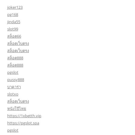
joker123
pg168
jinda55
slot99
สล็อต66
สล็อตเว็บตรง
สล็อตเว็บตรง
สล็อต888
สล็อต888
pgslot
pussy888
บาคาร่า
slotxo
สล็อตเว็บตรง
หนังโป๊ไทย
https://1xbetth.vip
https://pgslot.spa
pgslot