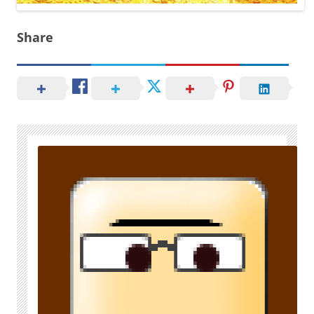
Share