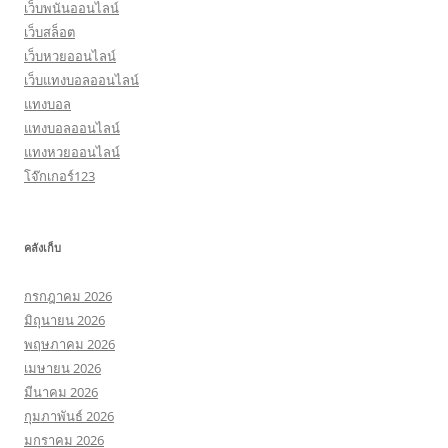
เว็บพนันออนไลน์
เว็บสล็อต
เว็บหวยออนไลน์
เว็บแทงบอลออนไลน์
แทงบอล
แทงบอลออนไลน์
แทงหวยออนไลน์
โจ๊กเกอร์123
คลังเก็บ
กรกฎาคม 2026
มิถุนายน 2026
พฤษภาคม 2026
เมษายน 2026
มีนาคม 2026
กุมภาพันธ์ 2026
มกราคม 2026