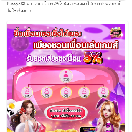
Pussy888fun เสนอ โอกาสที่โบนัสจะหล่นมาใส่กระเป๋าพวกเราก็
ไม่ใช่เรื่องยาก