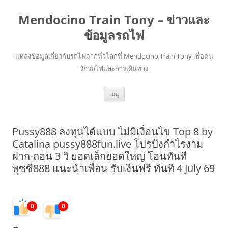
Mendocino Train Tony – ข่าวและ
ข้อมูลรถไฟ
แหล่งข้อมูลเกี่ยวกับรถไฟจากทั่วโลกที่ Mendocino Train Tony เพื่อคน
รักรถไฟและการเดินทาง
ข้าม
เมนู
ไป
ยัง
เนื้อหา
Pussy888 ลงทุนได้แบบ ไม่มีเงื่อนไข Top 8 by
Catalina pussy888fun.live โปรปังกำไรงาม
ฝาก-ถอน 3 วิ ยอดเล็กยอดใหญ่ โอนทันที
พุซซี่888 แนะนำเพื่อน รับเงินฟรี ทันที 4 July 69
0
0