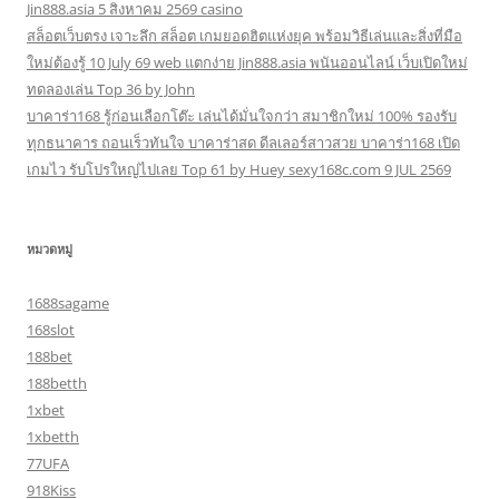
Jin888.asia 5 สิงหาคม 2569 casino
สล็อตเว็บตรง เจาะลึก สล็อต เกมยอดฮิตแห่งยุค พร้อมวิธีเล่นและสิ่งที่มือ
ใหม่ต้องรู้ 10 July 69 web แตกง่าย Jin888.asia พนันออนไลน์ เว็บเปิดใหม่
ทดลองเล่น Top 36 by John
บาคาร่า168 รู้ก่อนเลือกโต๊ะ เล่นได้มั่นใจกว่า สมาชิกใหม่ 100% รองรับ
ทุกธนาคาร ถอนเร็วทันใจ บาคาร่าสด ดีลเลอร์สาวสวย บาคาร่า168 เปิด
เกมไว รับโปรใหญ่ไปเลย Top 61 by Huey sexy168c.com 9 JUL 2569
หมวดหมู่
1688sagame
168slot
188bet
188betth
1xbet
1xbetth
77UFA
918Kiss