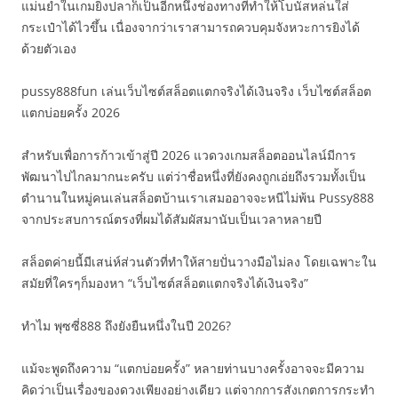
แม่นยำในเกมยิงปลาก็เป็นอีกหนึ่งช่องทางที่ทำให้โบนัสหล่นใส่
กระเป๋าได้ไวขึ้น เนื่องจากว่าเราสามารถควบคุมจังหวะการยิงได้
ด้วยตัวเอง
pussy888fun เล่นเว็บไซต์สล็อตแตกจริงได้เงินจริง เว็บไซต์สล็อต
แตกบ่อยครั้ง 2026
สำหรับเพื่อการก้าวเข้าสู่ปี 2026 แวดวงเกมสล็อตออนไลน์มีการ
พัฒนาไปไกลมากนะครับ แต่ว่าชื่อหนึ่งที่ยังคงถูกเอ่ยถึงรวมทั้งเป็น
ตำนานในหมู่คนเล่นสล็อตบ้านเราเสมออาจจะหนีไม่พ้น Pussy888
จากประสบการณ์ตรงที่ผมได้สัมผัสมานับเป็นเวลาหลายปี
สล็อตค่ายนี้มีเสน่ห์ส่วนตัวที่ทำให้สายปั่นวางมือไม่ลง โดยเฉพาะใน
สมัยที่ใครๆก็มองหา “เว็บไซต์สล็อตแตกจริงได้เงินจริง”
ทำไม พุซซี่888 ถึงยังยืนหนึ่งในปี 2026?
แม้จะพูดถึงความ “แตกบ่อยครั้ง” หลายท่านบางครั้งอาจจะมีความ
คิดว่าเป็นเรื่องของดวงเพียงอย่างเดียว แต่จากการสังเกตการกระทำ