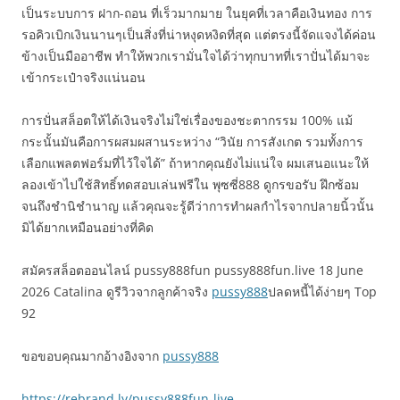
เป็นระบบการ ฝาก-ถอน ที่เร็วมากมาย ในยุคที่เวลาคือเงินทอง การ
รอคิวเบิกเงินนานๆเป็นสิ่งที่น่าหงุดหงิดที่สุด แต่ตรงนี้จัดแจงได้ค่อน
ข้างเป็นมืออาชีพ ทำให้พวกเรามั่นใจได้ว่าทุกบาทที่เราปั่นได้มาจะ
เข้ากระเป๋าจริงแน่นอน
การปั่นสล็อตให้ได้เงินจริงไม่ใช่เรื่องของชะตากรรม 100% แม้
กระนั้นมันคือการผสมผสานระหว่าง “วินัย การสังเกต รวมทั้งการ
เลือกแพลตฟอร์มที่ไว้ใจได้” ถ้าหากคุณยังไม่แน่ใจ ผมเสนอแนะให้
ลองเข้าไปใช้สิทธิ์ทดสอบเล่นฟรีใน พุซซี่888 ดูกรขอรับ ฝึกซ้อม
จนถึงชำนิชำนาญ แล้วคุณจะรู้ดีว่าการทำผลกำไรจากปลายนิ้วนั้น
มิได้ยากเหมือนอย่างที่คิด
สมัครสล็อตออนไลน์ pussy888fun pussy888fun.live 18 June
2026 Catalina ดูรีวิวจากลูกค้าจริง
pussy888
ปลดหนี้ได้ง่ายๆ Top
92
ขอขอบคุณมากอ้างอิงจาก
pussy888
https://rebrand.ly/pussy888fun-live