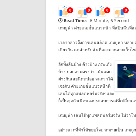
0
0
0
0
Read Time:
6 Minute, 6 Second
เกมยูฟ่า ค่ายเกมชั้นแนวหน้า ที่สปินลื่นที่
เวลากล่าวถึงการเล่นสล็อต เกมยูฟ่า หลายค
เดียวกัน แต่สำหรับฉันที่ลองมาหลายเว็บไซ
อีกทั้งลื่นบ้าง ค้างบ้าง กระเด้ง
บ้าง บอกตามตรงว่า…มันแตก
ต่างกันเลยนิดหน่อย จนกว่าได้
เจอกับ ค่ายเกมชั้นแนวหน้าที่
เล่นได้ทุกแพลตฟอร์มจริงๆและ
ก็เป็นจุดกำเนิดของประสบการณ์ที่เปลี่
เกมยูฟ่า เล่นได้ทุกแพลตฟอร์มจริง ไม่ว่าโท
อย่างแรกที่ทำให้ชอบใจมากมายเป็น เกมถู