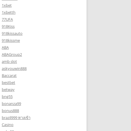
1xbet
1xbetth
77UFA
918Kiss
918kissauto
918kissme
ABA
ABAGroup2
amb slot
askyouwin888
Baccarat
bestbet
betway
bng55
bonanza99
bonus888
brazil999 ทางเข้า
Casino