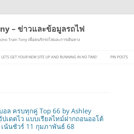
y – ข่าวและข้อมูลรถไฟ
ocino Train Tony เพื่อคนรักรถไฟและการเดินทาง
ข้าม
ไป
LETS GET YOUR NEW SITE UP AND RUNNING IN NO TIME!
PIN POSTS
ยัง
เนื้อหา
อล ครบทุกคู่ Top 66 by Ashley
 อัปเดตไว แบบเรียลไทม์ฝากถอนออโต้
 เน้นชัวร์ 11 กุมภาพันธ์ 68