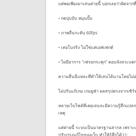
แต่พอเพียงมาเล่นค่ายนี้ บอกเลยว่าผิดจากท
• กดปุบปับ หมุนปั๊บ
• ภาพลื่นระดับ 60fps
• เทอโบจริง ไม่ใช่แค่เอฟเฟกต์
• ไม่มีอาการ “เฟรมกระตุก” ตอนจังหวะแต
ความลื่นนี่แหละที่ทำให้เล่นได้นานโดยไม่อ
ไม่ปรับแก้เกม เกมยูฟ่า ผลสรุปตรงจากเซิร์
หลายเว็บไซต์ที่เคยเล่นจะมีความรู้สึกแป
เหตุ
แต่ค่ายนี้ ระบบเป็นมาตรฐานสากล เพราะเห
ปรับปรุงแก้ไขของเว็บ ทำให้รู้สึกได้ว่า: