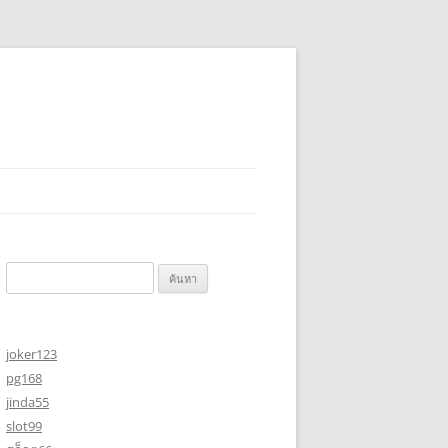
ค้นหา
สำหรับ:
joker123
pg168
jinda55
slot99