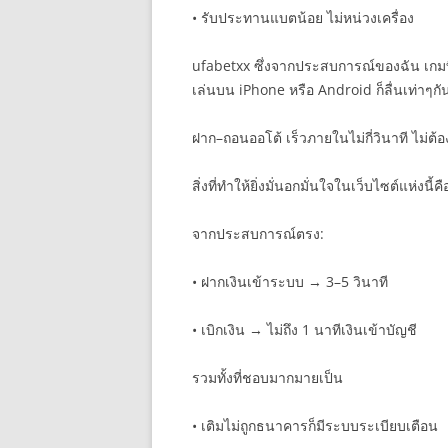
• รับประทานแบตน้อย ไม่หน่วงเครื่อง
ufabetxx ซึ่งจากประสบการณ์ของฉัน เกมท
เล่นบน iPhone หรือ Android ก็ลื่นเท่าๆกั
ฝาก–ถอนออโต้ เร็วภายในไม่กี่วินาที ไม่ต้
สิ่งที่ทำให้ยิ่งมั่นอกมั่นใจในเว็บไซต์แห่ง
จากประสบการณ์ตรง:
• ฝากเงินเข้าระบบ → 3–5 วินาที
• เบิกเงิน → ไม่ถึง 1 นาทีเงินเข้าบัญชี
รวมทั้งที่ชอบมากมายเป็น
• เติมไม่ถูกธนาคารก็มีระบบระเบียบเตือน