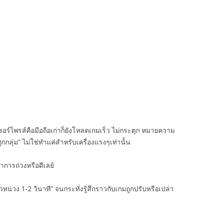
เซอร์ไพรส์คือมือถือเก่าก็ยังโหลดเกมเร็ว ไม่กระตุก หมายความ
นทุกกลุ่ม” ไม่ใช่ทำแค่สำหรับเครื่องแรงๆเท่านั้น
ีอาการถ่วงหรือดีเลย์
หน่วง 1-2 วินาที” จนกระทั่งรู้สึกราวกับเกมถูกปรับหรือเปล่า