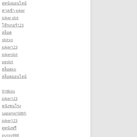
ดูหนังออนไลน์
ทางเข้า joker
joker slot
โจ๊กเกอร์123
สล็อต
slotxo
joker123
jokerslot
pgslot
สล็อตxo
สล็อตออนไลน์
918kiss
joker123
หนังชนโรง
sagame168th
joker123
ดูหนังฟรี
pussy888