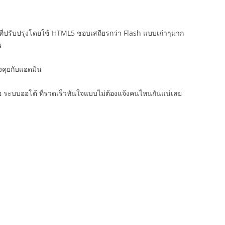
ี่ปรับปรุงโดยใช้ HTML5 ชอบเสถียรกว่า Flash แบบเก่าๆมาก
น
องคุยกับแอดมิน
นี้คือ ระบบออโต้ ที่รวดเร็วทันใจแบบไม่ต้องแจ้งคนไหนกันแน่เลย