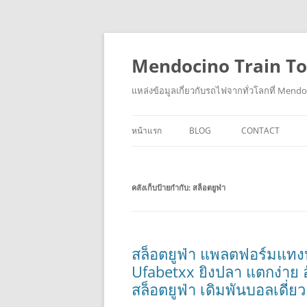
Mendocino Train Ton
แหล่งข้อมูลเกี่ยวกับรถไฟจากทั่วโลกที่ Mend
หน้าแรก
BLOG
CONTACT
คลังเก็บป้ายกำกับ:
สล็อตยูฟ่า
สล็อตยูฟ่า แพลตฟอร์มแทงบ
Ufabetxx ยิงปลา แตกง่าย
สล็อตยูฟ่า เดิมพันบอลเดี่ยว