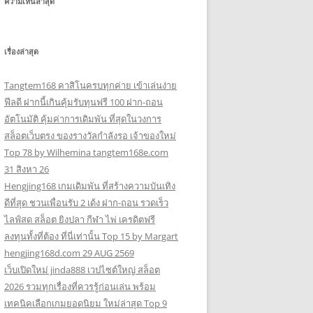
ความเห็นล่าสุด
เรื่องล่าสุด
Tangtem168 คาสิโนครบทุกค่าย เข้าเล่นง่าย
ฟีลดี ฝากนี้เกินคุ้มรับทุนฟรี 100 ฝาก-ถอน
อัตโนมัติ คุ้มค่าการเดิมพัน ที่สุดในวงการ
สล็อตเว็บตรง ของรางวัลกำลังรอ เจ้าของใหม่
Top 78 by Wilhemina tangtem168e.com
31 สิงหา 26
Hengjing168 เกมเดิมพัน ที่สร้างความบันเทิง
ดีที่สุด ชวนเพื่อนรับ 2 เด้ง ฝาก-ถอน รวดเร็ว
ไลฟ์สด สล็อต ยิงปลา กีฬา ไพ่ เครดิตฟรี
ลงทุนทั้งที่ต้อง ที่นี่เท่านั้น Top 15 by Margart
hengjing168d.com 29 AUG 2569
เว็บเปิดใหม่ jinda888 เวปไซต์ใหญ่ สล็อต
2026 รวมทุกเรื่องที่ควรรู้ก่อนเล่น พร้อม
เทคนิคเลือกเกมยอดนิยม ใหม่ล่าสุด Top 9