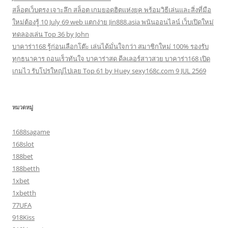
สล็อตเว็บตรง เจาะลึก สล็อต เกมยอดฮิตแห่งยุค พร้อมวิธีเล่นและสิ่งที่มือ
ใหม่ต้องรู้ 10 July 69 web แตกง่าย Jin888.asia พนันออนไลน์ เว็บเปิดใหม่
ทดลองเล่น Top 36 by John
บาคาร่า168 รู้ก่อนเลือกโต๊ะ เล่นได้มั่นใจกว่า สมาชิกใหม่ 100% รองรับ
ทุกธนาคาร ถอนเร็วทันใจ บาคาร่าสด ดีลเลอร์สาวสวย บาคาร่า168 เปิด
เกมไว รับโปรใหญ่ไปเลย Top 61 by Huey sexy168c.com 9 JUL 2569
หมวดหมู่
1688sagame
168slot
188bet
188betth
1xbet
1xbetth
77UFA
918Kiss