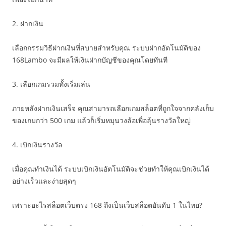
2. ฝากเงิน
เลือกกรรมวิธีฝากเงินที่สบายสำหรับคุณ ระบบฝากอัตโนมัติของ
168Lambo จะมีผลให้เงินฝากบัญชีของคุณโดยทันที
3. เลือกเกมรวมทั้งเริ่มเล่น
ภายหลังฝากเงินเสร็จ คุณสามารถเลือกเกมสล็อตที่ถูกใจจากคลังเก็บ
ของเกมกว่า 500 เกม แล้วก็เริ่มหมุนวงล้อเพื่อลุ้นรางวัลใหญ่
4. เบิกเงินรางวัล
เมื่อคุณทำเงินได้ ระบบเบิกเงินอัตโนมัติจะช่วยทำให้คุณเบิกเงินได้
อย่างเร็วและง่ายสุดๆ
เพราะอะไรสล็อตเว็บตรง 168 ถึงเป็นเว็บสล็อตอันดับ 1 ในไทย?