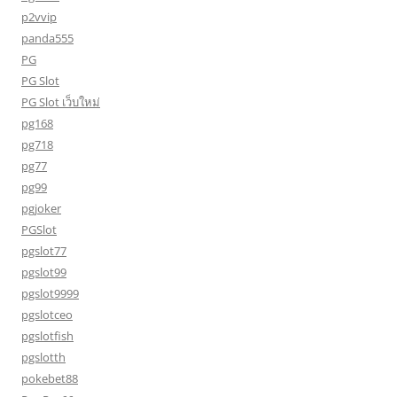
p2vvip
panda555
PG
PG Slot
PG Slot เว็บใหม่
pg168
pg718
pg77
pg99
pgjoker
PGSlot
pgslot77
pgslot99
pgslot9999
pgslotceo
pgslotfish
pgslotth
pokebet88