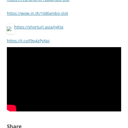
https://wow.in.th/168lambo-slot
https://shorturl.asia/iyKIq
https://t.co/l9p4zPyXpi
Share