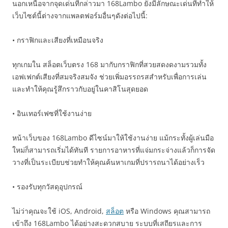
นอกเหนือจากจุดเด่นที่กล่าวมา 168Lambo ยังมีลักษณะเด่นที่ทำให้
เว็บไซต์นี้ต่างจากแพลตฟอร์มอื่นๆดังต่อไปนี้:
• กราฟิกและเสียงที่เหมือนจริง
ทุกเกมใน สล็อตเว็บตรง 168 มากับกราฟิกที่สวยสดงดงามรวมทั้ง
เอฟเฟกต์เสียงที่สมจริงสมจัง ช่วยเพิ่มอรรถรสสำหรับเพื่อการเล่น
และทำให้คุณรู้สึกราวกับอยู่ในคาสิโนสุดยอด
• อินเทอร์เฟซที่ใช้งานง่าย
หน้าเว็บของ 168Lambo ดีไซน์มาให้ใช้งานง่าย แม้กระทั้งผู้เล่นมือ
ใหม่ก็สามารถเริ่มได้ทันที รายการอาหารที่แจ่มกระจ่างแล้วก็การจัด
วางที่เป็นระเบียบช่วยทำให้คุณค้นหาเกมที่ปรารถนาได้อย่างเร็ว
• รองรับทุกวัสดุอุปกรณ์
ไม่ว่าคุณจะใช้ iOS, Android,
สล็อต
หรือ Windows คุณสามารถ
เข้าถึง 168Lambo ได้อย่างสะดวกสบาย ระบบที่เสถียรและการ