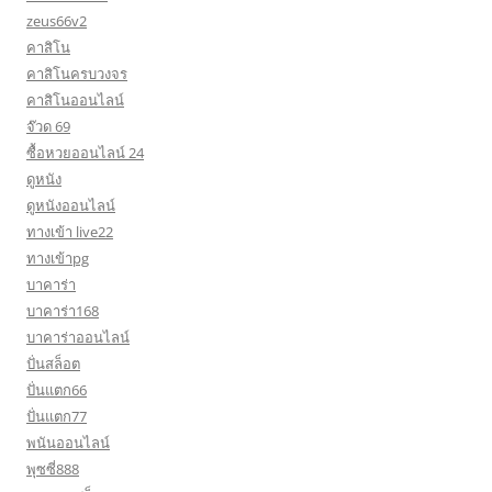
zeus66v2
คาสิโน
คาสิโนครบวงจร
คาสิโนออนไลน์
จ๊วด 69
ซื้อหวยออนไลน์ 24
ดูหนัง
ดูหนังออนไลน์
ทางเข้า live22
ทางเข้าpg
บาคาร่า
บาคาร่า168
บาคาร่าออนไลน์
ปั่นสล็อต
ปั่นแตก66
ปั่นแตก77
พนันออนไลน์
พุซซี่888