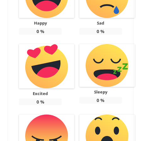
Happy
Sad
0
%
0
%
Sleepy
Excited
0
%
0
%