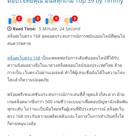
ตอบโจทย์คุณ มันส์ทุกเกม Top 39 by Timmy
0
0
0
0
Read Time:
5 Minute, 24 Second
สล็อตเว็บตรง 168 สุดยอดประสบการณ์การพนันออนไลน์ที่คุณไม่
สมควรพลาด
สล็อตเว็บตรง 168
เป็นแพลตฟอร์มการเดิมพันออนไลน์ที่ได้รับ
ความนิยมอย่างยิ่งในแวดวงสล็อตออนไลน์ของประเทศไทย ด้วย
การเป็น เว็บตรงไม่ผ่านเอเย่นต์ ทำให้ผู้เล่นเชื่อมั่นได้ในความโล่ง
ใสแล้วก็ความปลอดภัย
พร้อมพรีเซนเทชั่นประสบการณ์การเล่นที่ล้ำยุคแล้วก็สะดวก ด้วย
เกมสล็อตมากยิ่งกว่า 500 เกมที่วางแบบมาเพื่อตอบปัญหานักเดิมพัน
ทุกระดับ ไม่ว่าจะเป็นมือใหม่หรือผู้เล่นที่มีประสบการณ์ สล็อตเว็บ
ตรง 168 ประกันความเพลิดเพลินและโอกาสในการทำเงินครั้งใด
ก็ตามหมุนวงล้อ