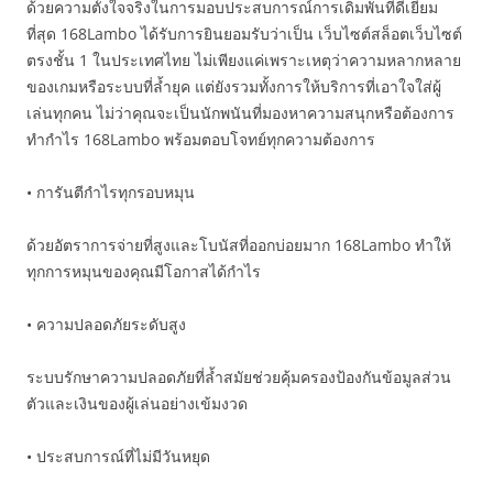
ด้วยความตั้งใจจริงในการมอบประสบการณ์การเดิมพันที่ดีเยี่ยม
ที่สุด 168Lambo ได้รับการยินยอมรับว่าเป็น เว็บไซต์สล็อตเว็บไซต์
ตรงชั้น 1 ในประเทศไทย ไม่เพียงแค่เพราะเหตุว่าความหลากหลาย
ของเกมหรือระบบที่ล้ำยุค แต่ยังรวมทั้งการให้บริการที่เอาใจใส่ผู้
เล่นทุกคน ไม่ว่าคุณจะเป็นนักพนันที่มองหาความสนุกหรือต้องการ
ทำกำไร 168Lambo พร้อมตอบโจทย์ทุกความต้องการ
• การันตีกำไรทุกรอบหมุน
ด้วยอัตราการจ่ายที่สูงและโบนัสที่ออกบ่อยมาก 168Lambo ทำให้
ทุกการหมุนของคุณมีโอกาสได้กำไร
• ความปลอดภัยระดับสูง
ระบบรักษาความปลอดภัยที่ล้ำสมัยช่วยคุ้มครองป้องกันข้อมูลส่วน
ตัวและเงินของผู้เล่นอย่างเข้มงวด
• ประสบการณ์ที่ไม่มีวันหยุด