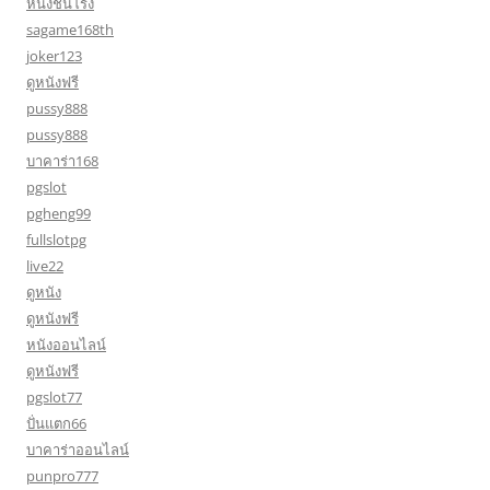
หนังชนโรง
sagame168th
joker123
ดูหนังฟรี
pussy888
pussy888
บาคาร่า168
pgslot
pgheng99
fullslotpg
live22
ดูหนัง
ดูหนังฟรี
หนังออนไลน์
ดูหนังฟรี
pgslot77
ปั่นแตก66
บาคาร่าออนไลน์
punpro777