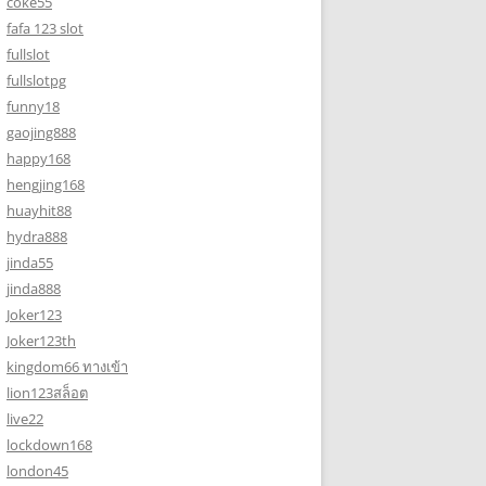
coke55
fafa 123 slot
fullslot
fullslotpg
funny18
gaojing888
happy168
hengjing168
huayhit88
hydra888
jinda55
jinda888
Joker123
Joker123th
kingdom66 ทางเข้า
lion123สล็อต
live22
lockdown168
london45