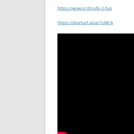
https://wow.in.th/ufp-2-fun
https://shorturl.asia/1UWcA