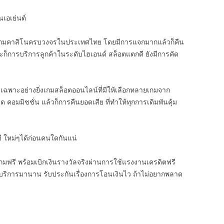
นเอเย่นต์
การเกมคาสิโนครบวงจรในประเทศไทย โดยมีการแจกมากแล้วก็คืน
ละก็การบริการลูกค้าในระดับไฮเอนด์ สล็อตแตกดี ยังมีการคัด
เฉพาะอย่างยิ่งเกมสล็อตออนไลน์ที่มีให้เลือกหลายเกมจาก
 คอมมิชชั่น แล้วก็การคืนยอดเสีย ที่ทำให้ทุกการเดิมพันคุ้ม
ี ใหม่ๆได้ก่อนคนใดกันแน่
มฟรี พร้อมเบิกเงินรางวัลจริงผ่านการใช้แรงงานเครดิตฟรี
ิดให้บริการมานาน รับประกันเรื่องการโอนเงินไว ถ้าไม่อยากพลาด