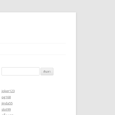
ค้นหา
สำหรับ:
joker123
pg168
jinda55
slot99