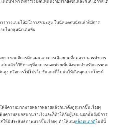
ในทันที ทำให้การเริ่มต้นพนันง่ายมากยิ่งขึ้นและก็ได้โอกาสได้
ีการวางแบบให้มีโอกาสชนะสูง โบนัสแตกหนักแล้วก็มีการ
นชอบในกลุ่มนักเดิมพัน
รื่องยาก หากมีการคิดแผนและการเลือกเกมที่สมควร ควรทำการ
เล่นแล้วก็วิธีต่างๆที่สามารถจะช่วยเพิ่มจังหวะสำหรับการชนะ
เงินสูง หรือการใช้โปรโมชั่นและก็โบนัสให้เกิดคุณประโยชน์
ให้มีความมากมายหลากหลายแล้วก็น่าดึงดูดมากขึ้นเรื่อยๆ
พิ่มความสนุกสนานร่าเริงและก็ท้าให้กับผู้เล่น นอกนั้นยังมีการ
ให้มีประสิทธิภาพมากขึ้นเรื่อยๆ ทำให้เกม
สล็อตแตกดี
ในปีนี้