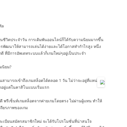
ทัล
นชีวิตประจำวัน การเดิมพันออนไลน์ก็ได้รับความนิยมมากขึ้น
ีการพัฒนาให้สามารถเล่นได้ง่ายและได้โอกาสทำกำไรสูง หนึ่ง
ดี ที่มีการอัพเดทระบบแล้วก็เกมใหม่ๆอยู่เป็นประจำ
ามนิยม?
สามารถเข้าถึงเกมสล็อตได้ตลอด 1 วัน ไม่ว่าจะอยู่ที่แหน่
ดอยู่แค่ในคาสิโนแบบเริ่มแรก
ี พรีเซ็นท์เกมสล็อตจากค่ายเกมโดยตรง ไม่ผ่านผู้แทน ทำให้
เสถียรภาพของเกม
ทะเบียนสมัครสมาชิกใหม่ จะได้รับโปรโมชั่นที่น่าสนใจ