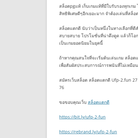
สล็อตpgแท้ เก็บเกมแท้ที่มีใบรับรองทุกเกม
สิทธิพิเศษดีๆอีกเยอะมาก จำต้องเล่นที่สล็อต
สล็อตแตกดี นับว่าเป็นหนึ่งในทางเลือกที่ด
สบายสบาย โปรโมชั่นที่น่าดึงดูด แล้วก็โ
เป็นเกมยอดนิยมในยุคนี้
ถ้าหากคุณสนใจที่จะเริ่มต้นเล่นเกม สล็อ
เพื่อสัมผัสประสบการณ์การพนันที่ไม่เหมือ
สมัครเว็บสล็อต สล็อตแตกดี Ufp-2.fun 2
76
ขอขอบคุณเว็บ
สล็อตแตกดี
https://bit.ly/ufp-2-fun
https://rebrand.ly/ufp-2-fun