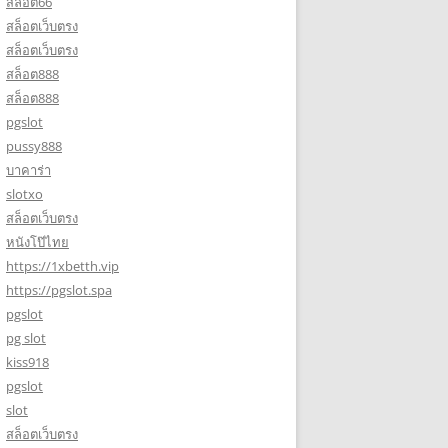
สล็อต66
สล็อตเว็บตรง
สล็อตเว็บตรง
สล็อต888
สล็อต888
pgslot
pussy888
บาคาร่า
slotxo
สล็อตเว็บตรง
หนังโป๊ไทย
https://1xbetth.vip
https://pgslot.spa
pgslot
pg slot
kiss918
pgslot
slot
สล็อตเว็บตรง