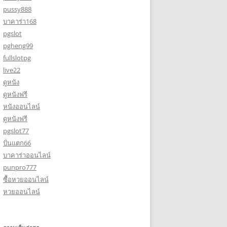
pussy888
บาคาร่า168
pgslot
pgheng99
fullslotpg
live22
ดูหนัง
ดูหนังฟรี
หนังออนไลน์
ดูหนังฟรี
pgslot77
ปั่นแตก66
บาคาร่าออนไลน์
punpro777
ซื้อหวยออนไลน์
หวยออนไลน์