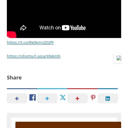
https://t.co/Re9pnUZGPF
https://shorturl.asia/XN6mh
Share