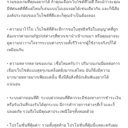
รวมของเกมที่คุณอยากได้ ถ้าคุณเลือกเว็บไซต์ที่ไม่ดี ถึงแม้ว่าจะคุณ
มีทัศนคติที่ดีแค่ไหนก็เล่นแบบไม่เอนจอยได้เช่นเดียวกัน และก็นี่คือ
องค์ประกอบของเว็บไซต์ที่ดีและก็คุณจำเป็นต้องลอง
• ความน่าไว้ใจ: เว็บไซต์ที่ดีจะมีการขอใบสุทธิหรือใบอนุญาตที่ถูก
ต้องจากค่ายเกมPgslotต่างๆที่พวกเขานำเข้าเกมมา หรือคุณอาจจะ
ดูความน่าวางใจจากระบบต่างๆรวมทั้งรีวิวจากผู้ใช้งานจริงๆก็ได้
เหมือนกัน
• ความหลากหลายของเกม: เชื่อไหมครับว่า ปริมาณเกมมีผลต่อการ
เลือกเว็บไซต์แบบสุดๆเกมสล็อตยิ่งมากแค่ไหน มันก็ยิ่งมีความ
มากมายหลายมากเพียงแค่นั้น ซึ่งนี่คือสิ่งที่นักเดิมพันอยากได้
แน่นอน
• ระบบฝากถอนที่ดี: ระบบฝากถอนที่ดีควรจะมีช่องทางการชำระเงิน
หรือรับเงินที่รองรับได้ทุกระบบ มีการทำรายการต่างๆที่เร็วและก็
ปลอดภัย รวมถึงไม่มีคุณค่าประเพณีใดๆทั้งหมดด้วย
• โปรโมชั่นที่คุ้มค่า: รวมทั้งสุดท้าย โปรโมชั่นที่คุ้มนี่แหละครับผม