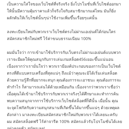
เป็นความใส่ใจของเว็บไซต์ที่จริงจริง ยิ่งโปรโมชั่นที่เว็บไซต์ออกมา
ให้นั้นมีความคุ้มราคาแล้วก็จริงใจกับสมาชิกมากแค่ไหน มันก็ยิ่ง
ผลักดันให้เว็บไซต์นั้นๆน่าใช้งานเพิ่มขึ้นเรื่อยๆแค่นั้น
ลงทะเบียนใหม่กับพวกเราเว็บไซต์ตรงไม่ผ่านเอเย่นต์ได้ก่อนใคร
สมัครสมาชิกใหม่ฟรี ไร้ค่าขนบธรรมเนียม 100%
ผมมั่นใจว่า การเข้ามาใช้บริการกับเว็บตรงไม่ผ่านเอเย่นต์แบบพวก
เราจะมีผลให้คุณสนุกกับการเล่นเกมสล็อต456เยอะขึ้นแน่นอน
เนื่องจากว่าเรามั่นใจว่า พวกเรามีองค์ประกอบของการเป็นเว็บไซต์
ตรงที่ดีแบบครบเครื่องที่สุดแน่ๆ ถึงแม้ว่าคุณจะมิได้เริ่มเล่นสล็อต
ด้วยความรู้สึกที่อยากจะสนุก คุณต้องการจะเอาชนะ คุณต้องการจะ
ทำกำไร ก็สามารถเล่นได้ด้วยเหมือนกัน เนื่องจากว่าพวกเราเชื่อว่า
เมื่อคุณได้เข้ามาใช้บริการกับพวกเราจริงๆได้ศึกษาและทำการค้น
พบความสนุกจากการใช้บริการเว็บไซต์สล็อตที่ก็ดีนั้น เมื่อนั้น คุณ
จะจุดโฟกัสกับความสนุกสนานที่เกิดขึ้นได้มากขึ้นแน่ๆ ด้วยเหตุผล
ดังกล่าว มาลงทะเบียนสมัครสมาชิกใหม่กับพวกเราได้เลยนะครับ
ผม สมัครสล็อตฟรี ไร้ค่าจารีต 100% สมัครแล้วรับโปรโมชั่นได้เลย
อย่าคอยช้า สมัครเลย!