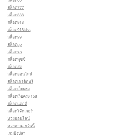
สล็อต66
สล็อต777
สล็อต888
สล็อต918
สล็อต918kiss
สล็อต99
สล็อตpg
สล็อตxo
สล็อตพุซซี่
สล็อตสด
สล็อตออนไลน์
สล็อตเครดิตฟรี
สล็อตเว็บตรง
สล็อตเว็บตรง 168
สล็อตแตกดี
สล็อตโจ๊กเกอร์
หวยออนไลน์
หวยฮานอยวันนี้
เกมยิงปลา