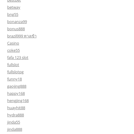
bestbet
betway
bng55
bonanza99
bonus888
brazil999 ทางเข้า
Casino
coke55
fafa 123 slot
fullslot
fullslotpg
funny18
gaojing888
happy168
hengjing168
huayhit88
hydra888
jinda55
jinda888