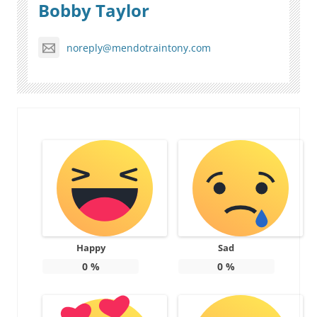
Bobby Taylor
noreply@mendotraintony.com
Happy
Sad
0
%
0
%