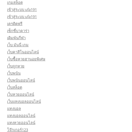
เกมสล็อต
เข้าสู่ระบบ ufa191
เข้าสู่ระบบ ufa191
เครดิตฟรี
เซ็กซี่บาคาร่า
เดิมพันกีฬา
เว็บ มันนี่ เกม
เว็บคาสิโนออนไลน์
เว็บซื้อหวยฮานอยพิเศษ
เว็บถูกหวย
เว็บพนัน
เว็บพนันออนไลน์
เว็บสล็อต
เว็บหวยออนไลน์
เว็บแทงบอลออนไลน์
แทงบอล
แทงบอลออนไลน์
แทงหวยออนไลน์
โจ๊กเกอร์123