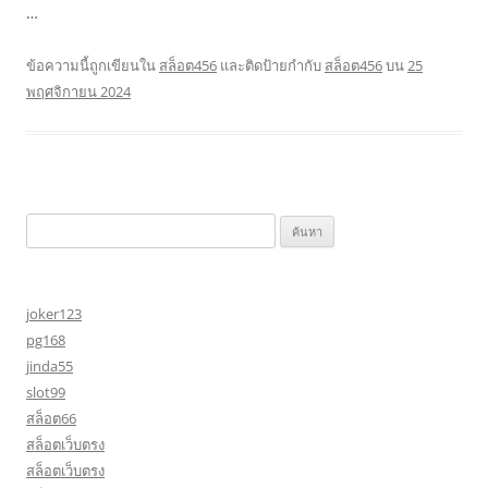
…
ข้อความนี้ถูกเขียนใน
สล็อต456
และติดป้ายกำกับ
สล็อต456
บน
25
พฤศจิกายน 2024
ค้นหา
สำหรับ:
joker123
pg168
jinda55
slot99
สล็อต66
สล็อตเว็บตรง
สล็อตเว็บตรง