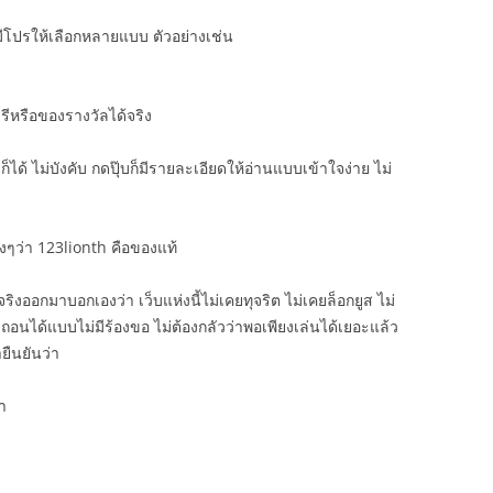
ะมีโปรให้เลือกหลายแบบ ตัวอย่างเช่น
รีหรือของรางวัลได้จริง
ก็ได้ ไม่บังคับ กดปุ๊บก็มีรายละเอียดให้อ่านแบบเข้าใจง่าย ไม่
รงๆว่า 123lionth คือของแท้
 จริงออกมาบอกเองว่า เว็บแห่งนี้ไม่เคยทุจริต ไม่เคยล็อกยูส ไม่
ย ถอนได้แบบไม่มีร้องขอ ไม่ต้องกลัวว่าพอเพียงเล่นได้เยอะแล้ว
ายืนยันว่า
ลา