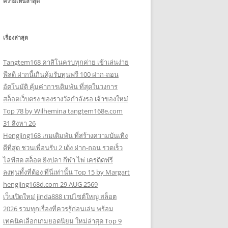
ความเห็นล่าสุด
เรื่องล่าสุด
Tangtem168 คาสิโนครบทุกค่าย เข้าเล่นง่าย
ฟีลดี ฝากนี้เกินคุ้มรับทุนฟรี 100 ฝาก-ถอน
อัตโนมัติ คุ้มค่าการเดิมพัน ที่สุดในวงการ
สล็อตเว็บตรง ของรางวัลกำลังรอ เจ้าของใหม่
Top 78 by Wilhemina tangtem168e.com
31 สิงหา 26
Hengjing168 เกมเดิมพัน ที่สร้างความบันเทิง
ดีที่สุด ชวนเพื่อนรับ 2 เด้ง ฝาก-ถอน รวดเร็ว
ไลฟ์สด สล็อต ยิงปลา กีฬา ไพ่ เครดิตฟรี
ลงทุนทั้งที่ต้อง ที่นี่เท่านั้น Top 15 by Margart
hengjing168d.com 29 AUG 2569
เว็บเปิดใหม่ jinda888 เวปไซต์ใหญ่ สล็อต
2026 รวมทุกเรื่องที่ควรรู้ก่อนเล่น พร้อม
เทคนิคเลือกเกมยอดนิยม ใหม่ล่าสุด Top 9