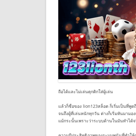
ถือได้และไม่เล่นตุกติกใส่ผู้เล่น
แล้วก็ชื่อของ lion123สล็อต ก็เริ่มเป็นที่พูด
จนถึงผู้ที่เล่นหนักทุกวัน ต่างก็เริ่มหันมามอง
แม้กระนั้นเพราะว่าระบบด้านในมันทำได้จร
ความมีประสิทธิภาพของระบบพนันที่ทำให้ก