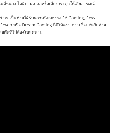
 ไม่มีหน่วง ไม่มีภาพเบลอหรือเสียงกระตุกให้เสียอารมณ์
่ว่าจะเป็นค่ายได้รับความนิยมอย่าง SA Gaming, Sexy
Seven หรือ Dream Gaming ก็มีให้ครบ การเชื่อมต่อกับค่าย
โดยทันทีไม่ต้องโหลดนาน