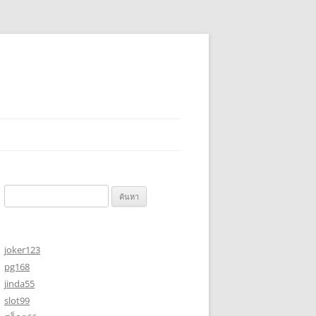
ค้นหา
สำหรับ:
joker123
pg168
jinda55
slot99