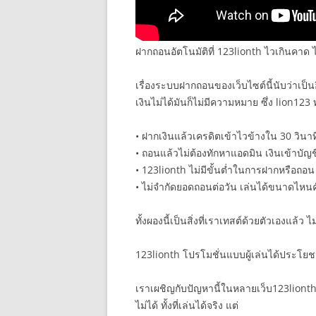
ฝากถอนอัตโนมัติที่ 123lionth ไวเกินคาด ไม่
เรื่องระบบฝากถอนของเว็บไซต์นี้นับว่าเป็น
เงินไม่ได้มันก็ไม่มีความหมาย ซึ่ง lion123 
• ฝากเงินแล้วเครดิตเข้าไวข้างใน 30 วินาท
• ถอนแล้วไม่ต้องทักหาแอดมิน เงินเข้าบัญช
• 123lionth ไม่มีขั้นต่ำในการฝากหรือถอน
• ไม่จำกัดยอดถอนต่อวัน เล่นได้ขนาดไห
ทั้งผองนี้เป็นสิ่งที่เราเทสต์ด้วยตัวเองแล้
123lionth โปรโมชั่นแบบผู้เล่นได้ประโยชน์
เราเผชิญกับปัญหานี้ในหลายเว็บ123lionthเ
ไม่ได้ ทั้งที่เล่นได้จริง แต่