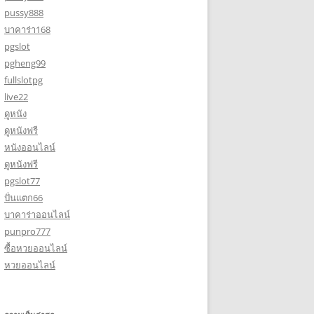
pussy888
บาคาร่า168
pgslot
pgheng99
fullslotpg
live22
ดูหนัง
ดูหนังฟรี
หนังออนไลน์
ดูหนังฟรี
pgslot77
ปั่นแตก66
บาคาร่าออนไลน์
punpro777
ซื้อหวยออนไลน์
หวยออนไลน์