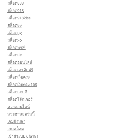
สล็อต888
สล็อต918
สล็อต918kiss
สล็อต99
สล็อตpg
สล็อตxo
สล็อตพุซซี่
สล็อตสด
สล็อตออนไลน์
สล็อตเครดิตฟรี
สล็อตเว็บตรง
สล็อตเว็บตรง 168
สล็อตแตกดี
สล็อตโจ๊กเกอร์
หวยออนไลน์
หวยฮานอยวันนี้
เกมยิงปลา
เกมสล็อต
เข้าสู่ระบบ ufa191