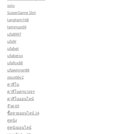
ssru
SuperGame Slot
tangtem168
temmax69
ufa8997
ufa9r
ufabet
ufabetxx
ufafox88
ufawinner88
zeus66v2
คาสิโน
คาสิโนครบวงจร
คาสิโนออนไลน์
จ๊วด 69
ซื้อหวยออนไลน์ 24
ดูหนัง
ดูหนังออนไลน์