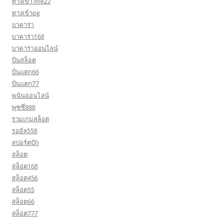
ทางเข้า live22
ทางเข้าpg
บาคาร่า
บาคาร่า168
บาคาร่าออนไลน์
ปั่นสล็อต
ปั่นแตก66
ปั่นแตก77
พนันออนไลน์
พุซซี่888
รวมเกมสล็อต
รอยัล558
สปอร์ตบุ๊ก
สล็อต
สล็อต168
สล็อต456
สล็อต55
สล็อต66
สล็อต777