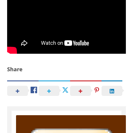
Share