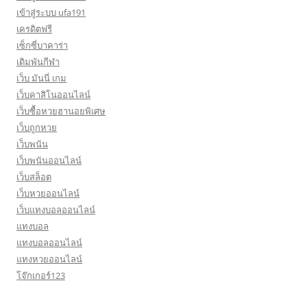
เข้าสู่ระบบ ufa191
เครดิตฟรี
เซ็กซี่บาคาร่า
เดิมพันกีฬา
เว็บ มันนี่ เกม
เว็บคาสิโนออนไลน์
เว็บซื้อหวยฮานอยพิเศษ
เว็บถูกหวย
เว็บพนัน
เว็บพนันออนไลน์
เว็บสล็อต
เว็บหวยออนไลน์
เว็บแทงบอลออนไลน์
แทงบอล
แทงบอลออนไลน์
แทงหวยออนไลน์
โจ๊กเกอร์123