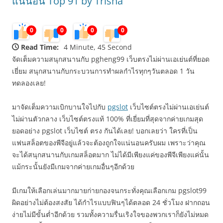
แน่นอน Top 91 by Trisha
0
0
0
0
Read Time:
4 Minute, 45 Second
จัดเต็มความสนุกสนานกับ pgheng99 เว็บตรงไม่ผ่านเอเย่นต์ที่ยอด
เยี่ยม สนุกสนานกับกระบวนการทำผลกำไรทุกๆวันตลอด 1 วัน
ทดลองเลย!
มาจัดเต็มความเบิกบานใจไปกับ
pgslot
เว็บไซต์ตรงไม่ผ่านเอเย่นต์
ไม่ผ่านตัวกลาง เว็บไซต์ตรงแท้ 100% ที่เยี่ยมที่สุดจากค่ายเกมสุด
ยอดอย่าง pgslot เว็บไซต์ ตรง กันได้เลย! บอกเลยว่า ใครที่เป็น
แฟนสล็อตของพีจีอยู่แล้วจะต้องถูกใจแน่นอนครับผม เพราะว่าคุณ
จะได้สนุกสนานกับเกมสล็อตมาก ไม่ได้มีเพียงแค่ของพีจีเพียงแค่นั้น
แม้กระนั้นยังมีเกมจากค่ายเกมอื่นๆอีกด้วย
มีเกมให้เลือกเล่นมากมายก่ายกองจนกระทั่งคุณเลือกเกม pgslot99
ผิดอย่างไม่ต้องสงสัย ได้กำไรแบบฟินๆได้ตลอด 24 ชั่วโมง ฝากถอน
ง่ายไม่มีขั้นต่ำอีกด้วย รวมทั้งความรื่นเริงใจของพวกเราก็ยังไม่หมด