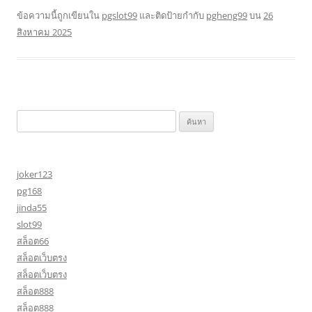
ข้อความนี้ถูกเขียนใน
pgslot99
และติดป้ายกำกับ
pgheng99
บน
26
สิงหาคม 2025
ค้นหา
สำหรับ:
joker123
pg168
jinda55
slot99
สล็อต66
สล็อตเว็บตรง
สล็อตเว็บตรง
สล็อต888
สล็อต888