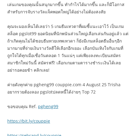
เล่นเกมของคุณนั้นสนุกมากขึ้น ทำกำไรได้มากขึ้น และก็มีโอกาส
สำหรับการจับรางวัลแจ็คพอตใหญ่ได้อย่างไม่ต้องสงสัย
คุณจะมองเห็นได้เลยว่า 5 เกมธีมเทวดาที่ผมชี้แนะเอาไว้ เป็นเกม
สล็อต pgslot99 ยอดนิยมที่นักพนันส่วนใหญ่เลือกเล่นกันอยู่แล้ว แต่
ถ้าเกิดคุณไม่ได้ชอบธีมทวยเทพเทวดา ก็ยังมีเกมสล็อตธีมอื่นๆอีก
มากมายที่จ่ายเงินรางวัลดีให้เลือกอีกเยอะ เลือกบันเทิงใจกับเกมที่
ถูกใจได้ทุกเมื่อเชื่อวันตลอด 1 วันแน่ๆ แค่เพียงลงทะเบียนสมัคร
สมาชิกใหม่วันนี้ สมัครฟรี! เลือกเกมตามตารางชำระเงินได้เลย
อย่ารอคอยช้า คลิกเลย!
ค่ายดังทุกค่าย pgheng99 couppie.com 4 August 25 Trisha
อยากรวยต้องลอง pgslotปลดหนี้ได้ง่ายๆ Top 72
ขอขอบคุณ Ref.
pgheng99
https://bit.ly/couppie
https://rebrand.ly/couppie