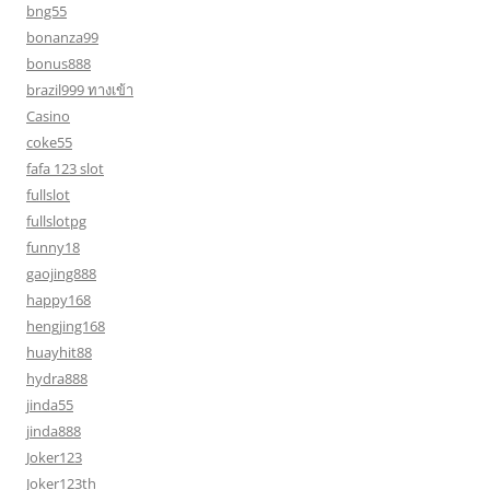
bng55
bonanza99
bonus888
brazil999 ทางเข้า
Casino
coke55
fafa 123 slot
fullslot
fullslotpg
funny18
gaojing888
happy168
hengjing168
huayhit88
hydra888
jinda55
jinda888
Joker123
Joker123th