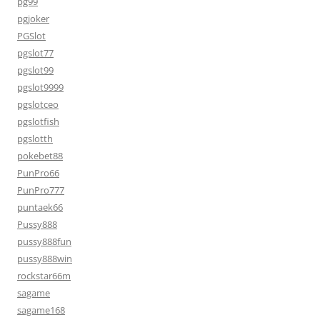
pg99
pgjoker
PGSlot
pgslot77
pgslot99
pgslot9999
pgslotceo
pgslotfish
pgslotth
pokebet88
PunPro66
PunPro777
puntaek66
Pussy888
pussy888fun
pussy888win
rockstar66m
sagame
sagame168