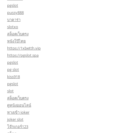
pgslot
pussy888
บาคาร่า
slotxo
สล็อตเว็บตรง
หนังโป๊ไทย
https://1xbetth.vip
https://pgslot.spa
pgslot
pg slot
kiss918
pgslot
slot
สล็อตเว็บตรง
ดูหนังออนไลน์
ทางเข้า joker
joker slot
โจ๊กเกอร์123