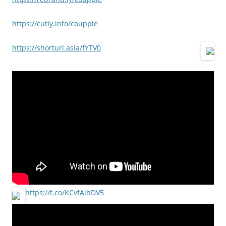
https://cutly.info/couppie
https://shorturl.asia/fYTV0
https://t.co/KCvfAlhDV5