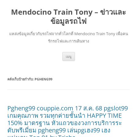
Mendocino Train Tony – ข่าวและ
ข้อมูลรถไฟ
แหล่งข้อมูลเกี่ยวกับรถไฟจากทั่วโลกที่ Mendocino Train Tony เพื่อคน
รักรถไฟและการเดินทาง
ข้าม
เมนู
ไป
ยัง
เนื้อหา
คลังเก็บป้ายกำกับ:
PGHENG99
Pgheng99 couppie.com 17 ส.ค. 68 pgslot99
เกมคุณภาพ รวมทุกค่ายชั้นนำ HAPPY TIME
150% มาตรฐาน หัวแถวของวงการบริการระ
ดับพรีเมี่ยม pgheng99 เล่นpgเฮง99 เฮง