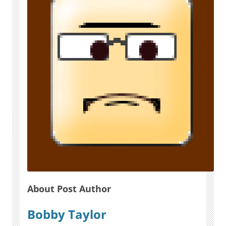
About Post Author
Bobby Taylor