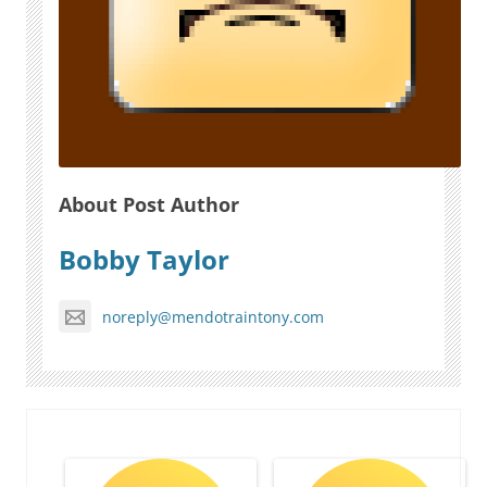
About Post Author
Bobby Taylor
noreply@mendotraintony.com