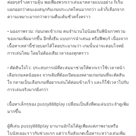
ค่อยๆสร้างความลุ้น พอเพียงพวกเราเล่นมาหลายแบบอย่าง ก็เริ่ม
แยกออกว่าตนเองสนุกกับเกมประเภทไหนมากกว่า แล้วก็เลือกจาก
ความเหมาะมากกว่าความตื่นเต้นชั่วครั้งคราว
• มองภาพรวม: ก่อนกดเข้าเกม คนจำนวนไม่น้อยเริ่มพินิจภาพรวม
ของเกมเพิ่มมากขึ้น อีกทั้งธีม แบบการนำเสนอ หรือฟีพบร์ เนื่องจาก
เนื้อหาเหล่านี้ช่วยบอกได้โดยประมาณว่า เกมนั้นน่าจะตอบโจทย์
การเล่นไหม โดยไม่ต้องเสียเวลาลองทุกคราว
• ตัดสินใจไว: ประสบการณ์ที่สะสมมาช่วยให้พวกเราใช้เวลาหน้า
เลือกเกมลดน้อยลง จากเดิมที่ต้องเปิดมองหลายเกมก่อนที่จะตัดสิน
ใจ กลายเป็นเลือกเกมที่อยากเล่นได้ค่อนข้างเร็ว และก็ใช้เวลาไปกับ
การเล่นจริงมากยิ่งกว่า
เนื้อหาเล็กๆของ pussy888play เปลี่ยนเป็นสิ่งที่คนเล่นประจำดูเพิ่ม
มากขึ้น
ผู้ที่เล่น pussy888play มานานมักไม่ได้ดูเพียงแค่ภาพงามหรือ
โบนัสเยอะราวกับช่วงแรก แต่ว่าเริ่มสังเกตเนื้อหาระหว่างเล่นเพิ่ม