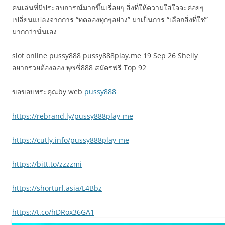
คนเล่นที่มีประสบการณ์มากขึ้นเรื่อยๆ สิ่งที่ให้ความใส่ใจจะค่อยๆ
เปลี่ยนแปลงจากการ “ทดลองทุกๆอย่าง” มาเป็นการ “เลือกสิ่งที่ใช่”
มากกว่านั่นเอง
slot online pussy888 pussy888play.me 19 Sep 26 Shelly
อยากรวยต้องลอง พุซซี่888 สมัครฟรี Top 92
ขอขอบพระคุณby web
pussy888
https://rebrand.ly/pussy888play-me
https://cutly.info/pussy888play-me
https://bitt.to/zzzzmi
https://shorturl.asia/L4Bbz
https://t.co/hDRox36GA1