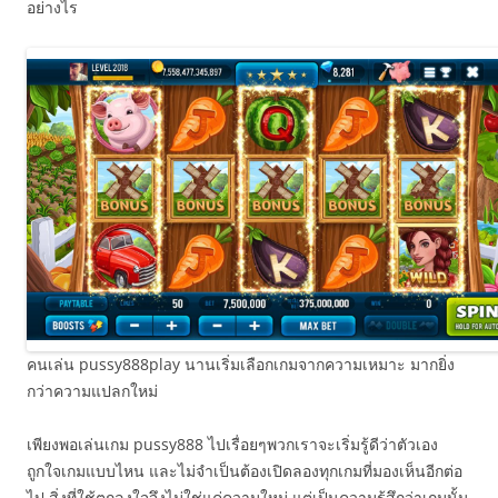
อย่างไร
คนเล่น pussy888play นานเริ่มเลือกเกมจากความเหมาะ มากยิ่ง
กว่าความแปลกใหม่
เพียงพอเล่นเกม pussy888 ไปเรื่อยๆพวกเราจะเริ่มรู้ดีว่าตัวเอง
ถูกใจเกมแบบไหน และไม่จำเป็นต้องเปิดลองทุกเกมที่มองเห็นอีกต่อ
ไป สิ่งที่ใช้ตกลงใจจึงไม่ใช่แค่ความใหม่ แต่เป็นความรู้สึกว่าเกมนั้น