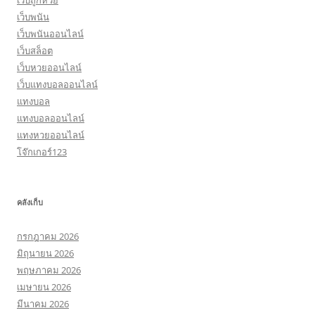
เว็บถูกหวย
เว็บพนัน
เว็บพนันออนไลน์
เว็บสล็อต
เว็บหวยออนไลน์
เว็บแทงบอลออนไลน์
แทงบอล
แทงบอลออนไลน์
แทงหวยออนไลน์
โจ๊กเกอร์123
คลังเก็บ
กรกฎาคม 2026
มิถุนายน 2026
พฤษภาคม 2026
เมษายน 2026
มีนาคม 2026