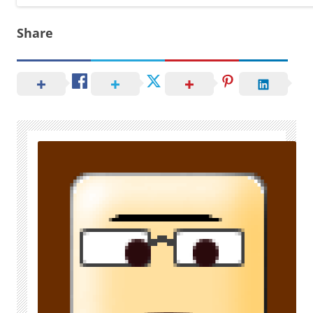
Share