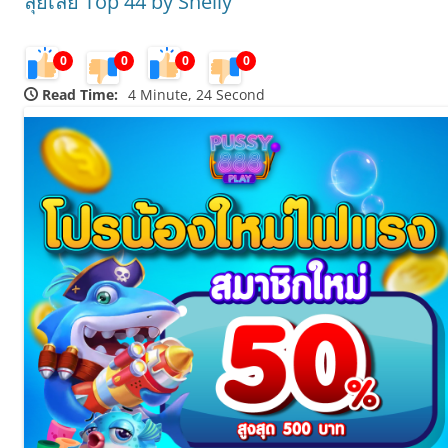
ลุยเลย Top 44 by Shelly
0
0
0
0
Read Time:
4 Minute, 24 Second