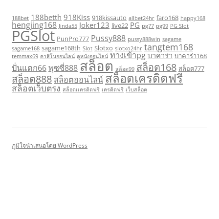
188betth
918Kiss
918kissauto
faro168
188bet
allbet24hr
happy168
hengjing168
Joker123
PG
live22
Jinda55
pg77
pg99
PG Slot
PGSlot
Pussy888
PunPro777
pussy888win
sagame
tangtem168
sagame168th
Slotxo
sagame168
Slot
slotxo24hr
ทางเข้าpg
บาคาร่า
บาคาร่า168
temmax69
คาสิโนออนไลน์
ดูหนังออนไลน์
สล็อต
สล็อต168
ปั่นแตก66
พุซซี่888
สล็อต777
สล็อต99
สล็อตเครดิตฟรี
สล็อต888
สล็อตออนไลน์
สล็อตเว็บตรง
สล็อตเเครดิตฟรี
เครดิตฟรี
เว็บสล็อต
ภูมิใจนำเสนอโดย WordPress