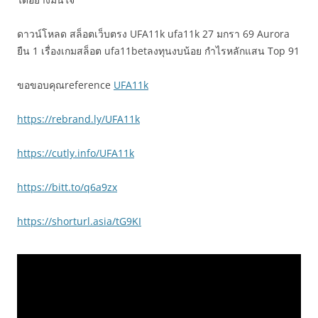
ดาวน์โหลด สล็อตเว็บตรง UFA11k ufa11k 27 มกรา 69 Aurora
ยืน 1 เรื่องเกมสล็อต ufa11betลงทุนงบน้อย กำไรหลักแสน Top 91
ขอขอบคุณreference
UFA11k
https://rebrand.ly/UFA11k
https://cutly.info/UFA11k
https://bitt.to/q6a9zx
https://shorturl.asia/tG9KI