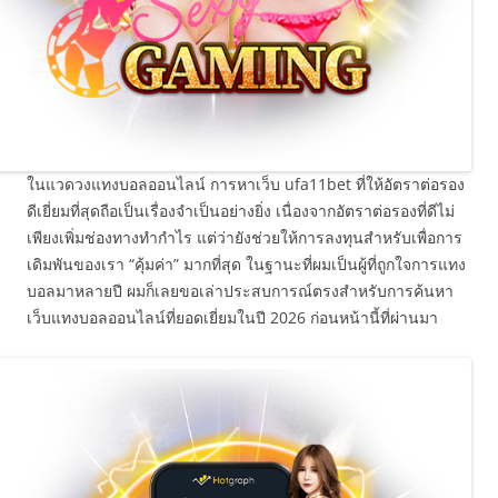
ในแวดวงแทงบอลออนไลน์ การหาเว็บ ufa11bet ที่ให้อัตราต่อรอง
ดีเยี่ยมที่สุดถือเป็นเรื่องจำเป็นอย่างยิ่ง เนื่องจากอัตราต่อรองที่ดีไม่
เพียงเพิ่มช่องทางทำกำไร แต่ว่ายังช่วยให้การลงทุนสำหรับเพื่อการ
เดิมพันของเรา “คุ้มค่า” มากที่สุด ในฐานะที่ผมเป็นผู้ที่ถูกใจการแทง
บอลมาหลายปี ผมก็เลยขอเล่าประสบการณ์ตรงสำหรับการค้นหา
เว็บแทงบอลออนไลน์ที่ยอดเยี่ยมในปี 2026 ก่อนหน้านี้ที่ผ่านมา