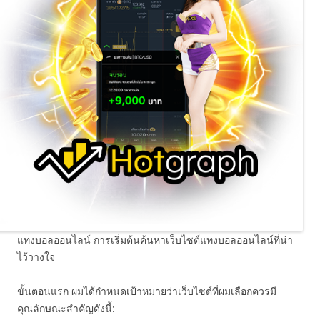
แทงบอลออนไลน์ การเริ่มต้นค้นหาเว็บไซต์แทงบอลออนไลน์ที่น่า
ไว้วางใจ
ขั้นตอนแรก ผมได้กำหนดเป้าหมายว่าเว็บไซต์ที่ผมเลือกควรมี
คุณลักษณะสำคัญดังนี้: