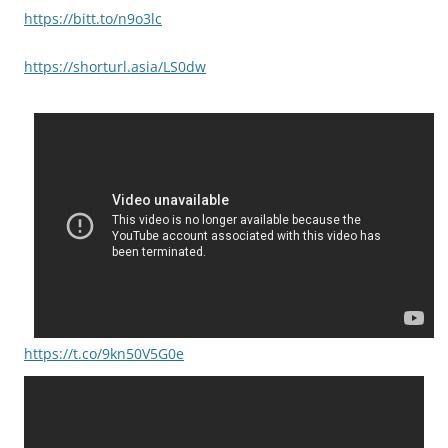
https://bitt.to/n9o3lc
https://shorturl.asia/LS0dw
https://t.co/9kn50V5G0e