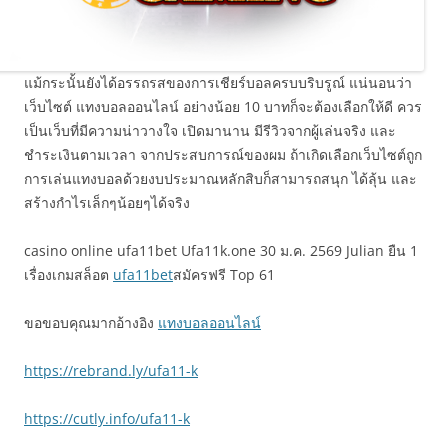
แม้กระนั้นยังได้อรรถรสของการเชียร์บอลครบบริบรูณ์ แน่นอนว่า
เว็บไซต์ แทงบอลออนไลน์ อย่างน้อย 10 บาทก็จะต้องเลือกให้ดี ควร
เป็นเว็บที่มีความน่าวางใจ เปิดมานาน มีรีวิวจากผู้เล่นจริง และ
ชำระเงินตามเวลา จากประสบการณ์ของผม ถ้าเกิดเลือกเว็บไซต์ถูก
การเล่นแทงบอลด้วยงบประมาณหลักสิบก็สามารถสนุก ได้ลุ้น และ
สร้างกำไรเล็กๆน้อยๆได้จริง
casino online ufa11bet Ufa11k.one 30 ม.ค. 2569 Julian ยืน 1
เรื่องเกมสล็อต
ufa11bet
สมัครฟรี Top 61
ขอขอบคุณมากอ้างอิง
แทงบอลออนไลน์
https://rebrand.ly/ufa11-k
https://cutly.info/ufa11-k