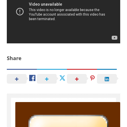
Share