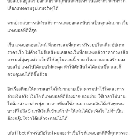
บอลเป็นอยู่แล้ว บอกเลยว่าสนุกขึ้นหลายเท่า เนื่องจากว่าสามารถ
เลือกแทงตามรูปเกมจริงๆได้
จากประสบการณ์ส่วนตัว การแทงบอลสดนับว่าเป็นจุดเด่นมาก เว็บ
แทงบอลที่ดีที่สุด
เว็บ แทงบอลออนไลน์ ที่เหมาะสมที่สุดควรมีระบบไหลลื่น อัปเดต
ราคาเร็ว ไม่ค้าง ไม่ดีเลย์ ผมเคยเจอเว็บที่กดแทงแล้วราคาถ่วง เสีย
อารมณ์สุดๆแต่ว่าเว็บที่ใช้อยู่ในตอนนี้ ราคาไหลตามเกมจริง มอง
บอลไป แทงไปได้แบบไม่สะดุด ทำให้ตัดสินใจได้แม่นขึ้น และก็
ควบคุมงบได้ดีขึ้นด้วย
อีกเรื่องที่ผมให้ความเอาใจใส่มากมายเป็น ความน่าไว้ใจและการ
จ่ายเงินจริง เว็บไซต์แทงบอลที่ดีต้องฝาก-ถอนง่าย ใช้เวลาไม่นาน
ไม่ต้องส่งเอกสารยุ่งยาก จากที่ผมใช้งานมา ถอนเงินได้จริงทุกหน
บางทีไม่ถึง 5 นาทีเงินก็เข้าแล้ว ทำให้เล่นได้บันเทิงใจ ไม่จำเป็น
ต้องกลุ้มใจว่าได้แล้วจะถอนไม่ได้
ufa11bet สำหรับมือใหม่ ผมมองว่าเว็บไซต์แทงบอลที่ดีที่สุดควรจะ