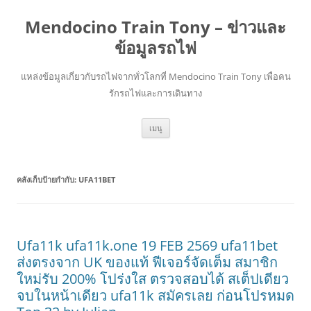
Mendocino Train Tony – ข่าวและ
ข้อมูลรถไฟ
แหล่งข้อมูลเกี่ยวกับรถไฟจากทั่วโลกที่ Mendocino Train Tony เพื่อคน
รักรถไฟและการเดินทาง
ข้าม
เมนู
ไป
ยัง
เนื้อหา
คลังเก็บป้ายกำกับ:
UFA11BET
Ufa11k ufa11k.one 19 FEB 2569 ufa11bet
ส่งตรงจาก UK ของแท้ ฟีเจอร์จัดเต็ม สมาชิก
ใหม่รับ 200% โปร่งใส ตรวจสอบได้ สเต็ปเดียว
จบในหน้าเดียว ufa11k สมัครเลย ก่อนโปรหมด