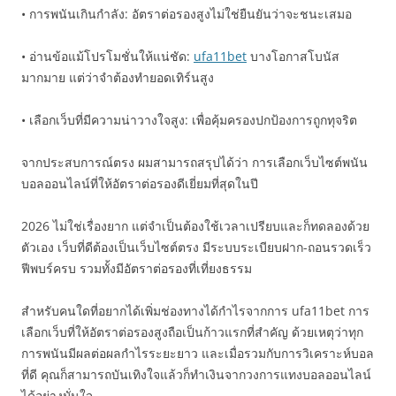
• การพนันเกินกำลัง: อัตราต่อรองสูงไม่ใช่ยืนยันว่าจะชนะเสมอ
• อ่านข้อแม้โปรโมชั่นให้แน่ชัด:
ufa11bet
บางโอกาสโบนัส
มากมาย แต่ว่าจำต้องทำยอดเทิร์นสูง
• เลือกเว็บที่มีความน่าวางใจสูง: เพื่อคุ้มครองปกป้องการถูกทุจริต
จากประสบการณ์ตรง ผมสามารถสรุปได้ว่า การเลือกเว็บไซต์พนัน
บอลออนไลน์ที่ให้อัตราต่อรองดีเยี่ยมที่สุดในปี
2026 ไม่ใช่เรื่องยาก แต่จำเป็นต้องใช้เวลาเปรียบและก็ทดลองด้วย
ตัวเอง เว็บที่ดีต้องเป็นเว็บไซต์ตรง มีระบบระเบียบฝาก-ถอนรวดเร็ว
ฟีพบร์ครบ รวมทั้งมีอัตราต่อรองที่เที่ยงธรรม
สำหรับคนใดที่อยากได้เพิ่มช่องทางได้กำไรจากการ ufa11bet การ
เลือกเว็บที่ให้อัตราต่อรองสูงถือเป็นก้าวแรกที่สำคัญ ด้วยเหตุว่าทุก
การพนันมีผลต่อผลกำไรระยะยาว และเมื่อรวมกับการวิเคราะห์บอล
ที่ดี คุณก็สามารถบันเทิงใจแล้วก็ทำเงินจากวงการแทงบอลออนไลน์
ได้อย่างมั่นใจ