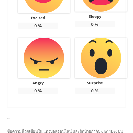
Sleepy
Excited
0
%
0
%
Angry
Surprise
0
%
0
%
…
ข้อความนี้ถูกเขียนใน
แทงบอลออนไลน์
และติดป้ายกำกับ
ufa11bet
บน