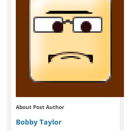
About Post Author
Bobby Taylor